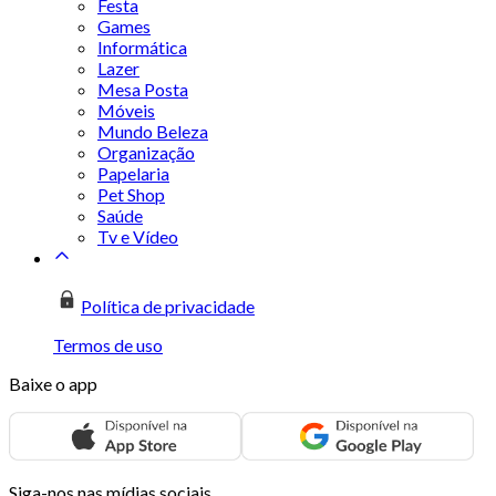
Festa
Games
Informática
Lazer
Mesa Posta
Móveis
Mundo Beleza
Organização
Papelaria
Pet Shop
Saúde
Tv e Vídeo
Política de privacidade
Termos de uso
Baixe o app
Siga-nos nas mídias sociais