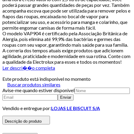
poderá passar grandes quantidades de peças por vez. Também
acompanha escova que pode ser utilizada para remover pelos e
fiapos das roupas, encaixada no bocal de vapor para
potencializar seu uso, e acessório para manga e colarinho, que
permite engomar camisas de forma mais fácil.
O modelo VAP904 é certificado pela Associação Britânica de
Alergia, pois elimina até 99,9% das bactérias e germes das
roupas com seu vapor, garantindo mais saúde para sua família.
A correria dos tempos atuais exige produtos que adicionem
agilidade, praticidade e modernidade em sua rotina. Conte com
a qualidade da Electrolux para esses e todos os momentos!
Ler descri��o completa
Este produto está indisponivel no momento
Buscar produtos similares
Avise-me quando estiver disponivel
Enviar
Vendido e entregue por:
LOJAS LE BISCUIT S/A
Descrição do produto