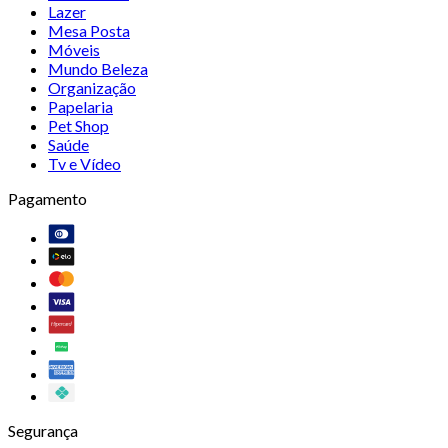
Lazer
Mesa Posta
Móveis
Mundo Beleza
Organização
Papelaria
Pet Shop
Saúde
Tv e Vídeo
Pagamento
Segurança