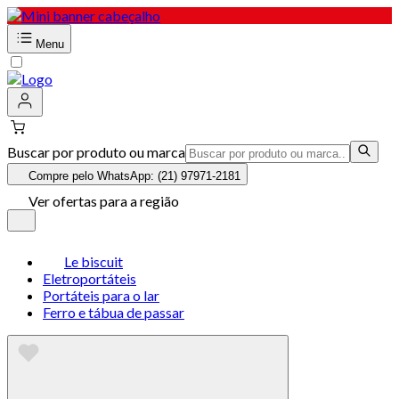
Menu
Buscar por produto ou marca
Compre pelo WhatsApp: (21) 97971-2181
Ver ofertas para a região
Le biscuit
Eletroportáteis
Portáteis para o lar
Ferro e tábua de passar