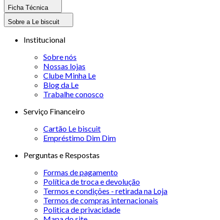
Ficha Técnica
Sobre a Le biscuit
Institucional
Sobre nós
Nossas lojas
Clube Minha Le
Blog da Le
Trabalhe conosco
Serviço Financeiro
Cartão Le biscuit
Empréstimo Dim Dim
Perguntas e Respostas
Formas de pagamento
Política de troca e devolução
Termos e condições - retirada na Loja
Termos de compras internacionais
Politica de privacidade
Mapa do site