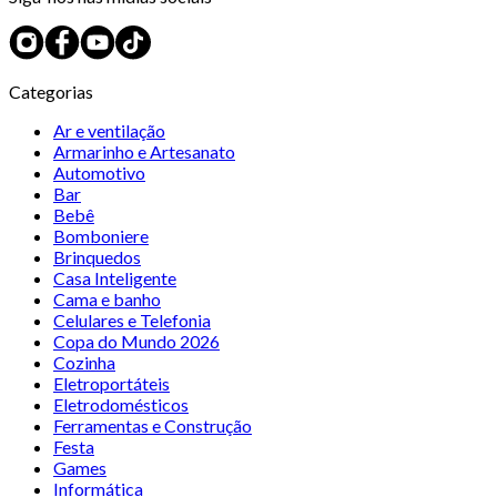
Categorias
Ar e ventilação
Armarinho e Artesanato
Automotivo
Bar
Bebê
Bomboniere
Brinquedos
Casa Inteligente
Cama e banho
Celulares e Telefonia
Copa do Mundo 2026
Cozinha
Eletroportáteis
Eletrodomésticos
Ferramentas e Construção
Festa
Games
Informática