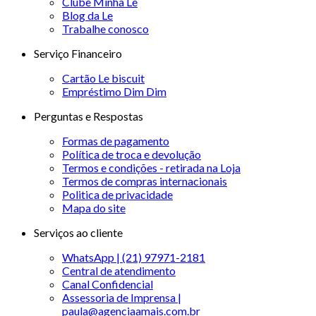
Clube Minha Le
Blog da Le
Trabalhe conosco
Serviço Financeiro
Cartão Le biscuit
Empréstimo Dim Dim
Perguntas e Respostas
Formas de pagamento
Política de troca e devolução
Termos e condições - retirada na Loja
Termos de compras internacionais
Politica de privacidade
Mapa do site
Serviços ao cliente
WhatsApp | (21) 97971-2181
Central de atendimento
Canal Confidencial
Assessoria de Imprensa |
paula@agenciaamais.com.br