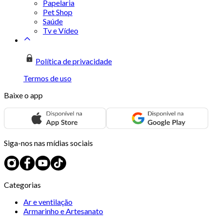
Papelaria
Pet Shop
Saúde
Tv e Vídeo
Política de privacidade
Termos de uso
Baixe o app
Siga-nos nas mídias sociais
Categorias
Ar e ventilação
Armarinho e Artesanato