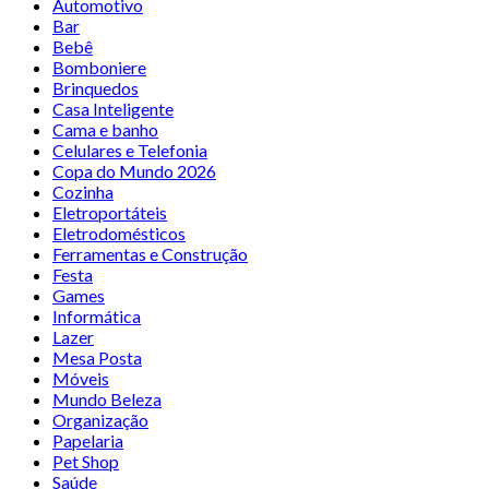
Automotivo
Bar
Bebê
Bomboniere
Brinquedos
Casa Inteligente
Cama e banho
Celulares e Telefonia
Copa do Mundo 2026
Cozinha
Eletroportáteis
Eletrodomésticos
Ferramentas e Construção
Festa
Games
Informática
Lazer
Mesa Posta
Móveis
Mundo Beleza
Organização
Papelaria
Pet Shop
Saúde