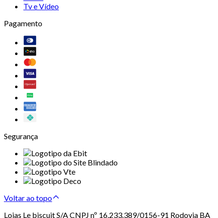
Tv e Vídeo
Pagamento
Segurança
Voltar ao topo
Lojas Le biscuit S/A CNPJ nº 16.233.389/0156-91 Rodovia BA