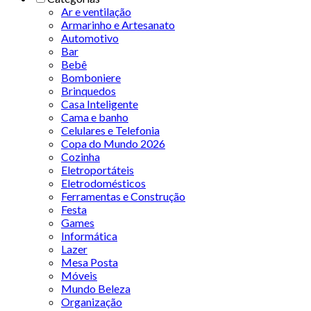
Ar e ventilação
Armarinho e Artesanato
Automotivo
Bar
Bebê
Bomboniere
Brinquedos
Casa Inteligente
Cama e banho
Celulares e Telefonia
Copa do Mundo 2026
Cozinha
Eletroportáteis
Eletrodomésticos
Ferramentas e Construção
Festa
Games
Informática
Lazer
Mesa Posta
Móveis
Mundo Beleza
Organização