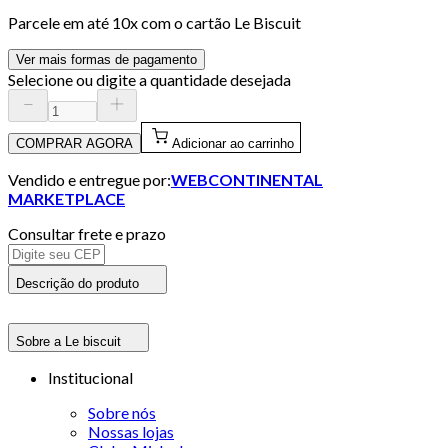
Parcele em até
10
x com o cartão
Le Biscuit
Ver mais formas de pagamento
Selecione ou digite a quantidade desejada
COMPRAR AGORA
Adicionar ao carrinho
Vendido e entregue por:
WEBCONTINENTAL
MARKETPLACE
Consultar frete e prazo
Descrição do produto
Sobre a Le biscuit
Institucional
Sobre nós
Nossas lojas