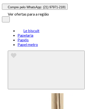
Compre pelo WhatsApp: (21) 97971-2181
Ver ofertas para a região
Le biscuit
Papelaria
Papéis
Papel metro