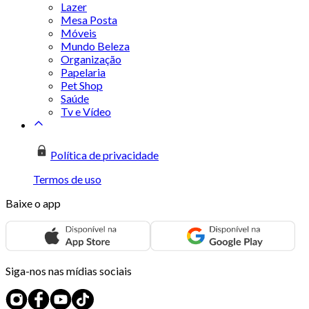
Lazer
Mesa Posta
Móveis
Mundo Beleza
Organização
Papelaria
Pet Shop
Saúde
Tv e Vídeo
Política de privacidade
Termos de uso
Baixe o app
Siga-nos nas mídias sociais