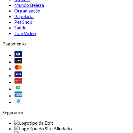
Mundo Beleza
Organização
Papelaria
Pet Shop
Saúde
Tv e Vídeo
Pagamento
Segurança