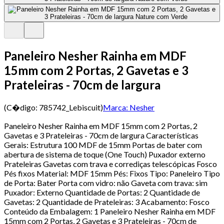
Paneleiro Nesher Rainha em MDF
15mm com 2 Portas, 2 Gavetas e 3
Prateleiras - 70cm de largura
(C�digo:
785742_Lebiscuit
)
Marca:
Nesher
Paneleiro Nesher Rainha em MDF 15mm com 2 Portas, 2
Gavetas e 3 Prateleiras - 70cm de largura Características
Gerais: Estrutura 100 MDF de 15mm Portas de bater com
abertura de sistema de toque (One Touch) Puxador externo
Prateleiras Gavetas com trava e corrediças telescópicas Fosco
Pés fixos Material: MDF 15mm Pés: Fixos Tipo: Paneleiro Tipo
de Porta: Bater Porta com vidro: não Gaveta com trava: sim
Puxador: Externo Quantidade de Portas: 2 Quantidade de
Gavetas: 2 Quantidade de Prateleiras: 3 Acabamento: Fosco
Conteúdo da Embalagem: 1 Paneleiro Nesher Rainha em MDF
15mm com 2 Portas, 2 Gavetas e 3 Prateleiras - 70cm de