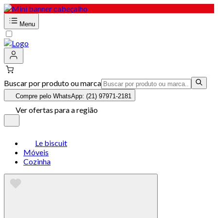
Menu
Buscar por produto ou marca
Compre pelo WhatsApp: (21) 97971-2181
Ver ofertas para a região
Le biscuit
Móveis
Cozinha