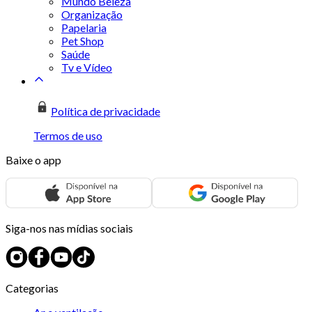
Mundo Beleza
Organização
Papelaria
Pet Shop
Saúde
Tv e Vídeo
Política de privacidade
Termos de uso
Baixe o app
Siga-nos nas mídias sociais
Categorias