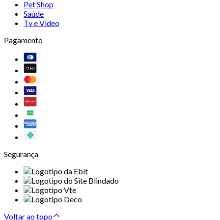
Pet Shop
Saúde
Tv e Vídeo
Pagamento
Segurança
Voltar ao topo