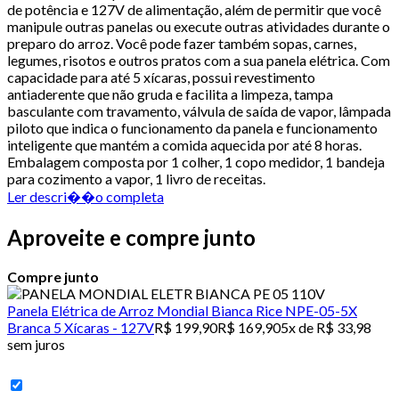
de potência e 127V de alimentação, além de permitir que você
manipule outras panelas ou execute outras atividades durante o
preparo do arroz. Você pode fazer também sopas, carnes,
legumes, risotos e outros pratos com a sua panela elétrica. Com
capacidade para até 5 xícaras, possui revestimento
antiaderente que não gruda e facilita a limpeza, tampa
basculante com travamento, válvula de saída de vapor, lâmpada
piloto que indica o funcionamento da panela e funcionamento
inteligente que mantém a comida aquecida por até 8 horas.
Embalagem composta por 1 colher, 1 copo medidor, 1 bandeja
para cozimento a vapor, 1 livro de receitas.
Ler descri��o completa
Aproveite e compre junto
Compre junto
Panela Elétrica de Arroz Mondial Bianca Rice NPE-05-5X
Branca 5 Xícaras - 127V
R$ 199,90
R$ 169,90
5x de R$ 33,98
sem juros