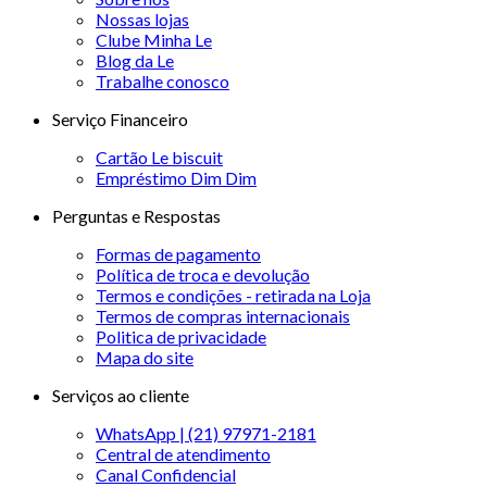
Nossas lojas
Clube Minha Le
Blog da Le
Trabalhe conosco
Serviço Financeiro
Cartão Le biscuit
Empréstimo Dim Dim
Perguntas e Respostas
Formas de pagamento
Política de troca e devolução
Termos e condições - retirada na Loja
Termos de compras internacionais
Politica de privacidade
Mapa do site
Serviços ao cliente
WhatsApp | (21) 97971-2181
Central de atendimento
Canal Confidencial