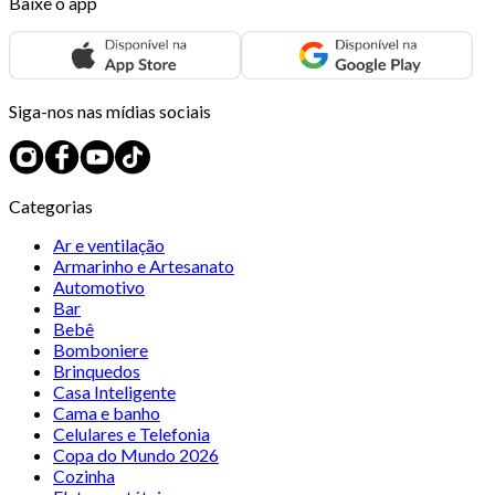
Baixe o app
Siga-nos nas mídias sociais
Categorias
Ar e ventilação
Armarinho e Artesanato
Automotivo
Bar
Bebê
Bomboniere
Brinquedos
Casa Inteligente
Cama e banho
Celulares e Telefonia
Copa do Mundo 2026
Cozinha