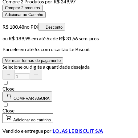
Compre
2
Produto
s
por:
R$ 249,97
Comprar 2 produtos
Adicionar ao Carrinho
R$ 180,48
no PIX
Desconto
ou
R$ 189,98
em até
6x de R$ 31,66 sem juros
Parcele em até
6
x com o cartão
Le Biscuit
Ver mais formas de pagamento
Selecione ou digite a quantidade desejada
Close
COMPRAR AGORA
Close
Adicionar ao carrinho
Vendido e entregue por:
LOJAS LE BISCUIT S/A