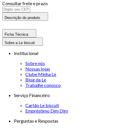
Consultar frete e prazo
Descrição do produto
Ficha Técnica
Sobre a Le biscuit
Institucional
Sobre nós
Nossas lojas
Clube Minha Le
Blog da Le
Trabalhe conosco
Serviço Financeiro
Cartão Le biscuit
Empréstimo Dim Dim
Perguntas e Respostas