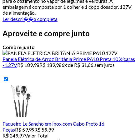
para o cozimento no vapor de legumes e verduras. A
embalagem é composta por 1 colher e 1 copo dosador. 127V
de alimentação.
Ler descri��o completa
Aproveite e compre junto
Compre junto
Panela Elétrica de Arroz Britânia Prime PA10 Preta 10 Xícaras
- 127V
R$ 189,98
R$ 189,98
6x de R$ 31,66 sem juros
Faqueiro Le Sancho em Inox com Cabo Preto 16
Peças
R$ 59,99
R$ 59,99
R$ 249,97
Valor Total