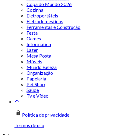
Copa do Mundo 2026
Cozinha
Eletroportáteis
Eletrodomésticos
Ferramentas e Construção
Festa
Games
Informática
Lazer
Mesa Posta
Móveis
Mundo Beleza
Organização
Papelaria
Pet Shop
Saúde
Tv e Vídeo
Política de privacidade
Termos de uso