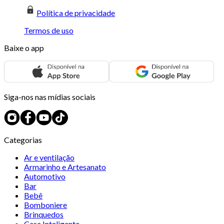
Política de privacidade
Termos de uso
Baixe o app
Siga-nos nas mídias sociais
Categorias
Ar e ventilação
Armarinho e Artesanato
Automotivo
Bar
Bebê
Bomboniere
Brinquedos
Casa Inteligente