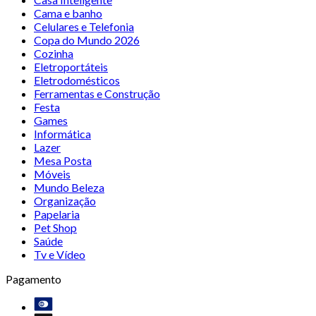
Cama e banho
Celulares e Telefonia
Copa do Mundo 2026
Cozinha
Eletroportáteis
Eletrodomésticos
Ferramentas e Construção
Festa
Games
Informática
Lazer
Mesa Posta
Móveis
Mundo Beleza
Organização
Papelaria
Pet Shop
Saúde
Tv e Vídeo
Pagamento