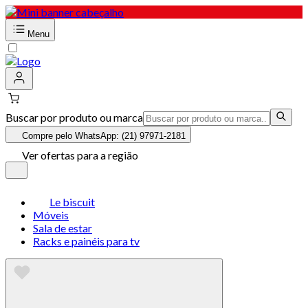
Menu
Buscar por produto ou marca
Compre pelo WhatsApp: (21) 97971-2181
Ver ofertas para a região
Le biscuit
Móveis
Sala de estar
Racks e painéis para tv