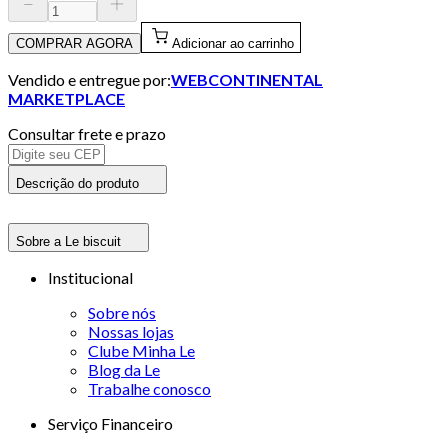
COMPRAR AGORA
Adicionar ao carrinho
Vendido e entregue por:
WEBCONTINENTAL
MARKETPLACE
Consultar frete e prazo
Descrição do produto
Sobre a Le biscuit
Institucional
Sobre nós
Nossas lojas
Clube Minha Le
Blog da Le
Trabalhe conosco
Serviço Financeiro