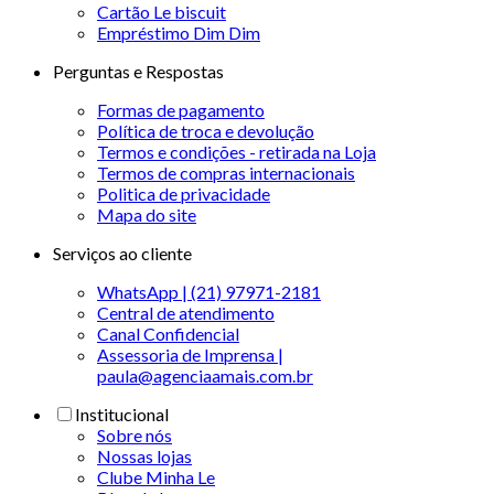
Cartão Le biscuit
Empréstimo Dim Dim
Perguntas e Respostas
Formas de pagamento
Política de troca e devolução
Termos e condições - retirada na Loja
Termos de compras internacionais
Politica de privacidade
Mapa do site
Serviços ao cliente
WhatsApp | (21) 97971-2181
Central de atendimento
Canal Confidencial
Assessoria de Imprensa |
paula@agenciaamais.com.br
Institucional
Sobre nós
Nossas lojas
Clube Minha Le