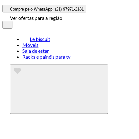
Compre pelo WhatsApp: (21) 97971-2181
Ver ofertas para a região
Le biscuit
Móveis
Sala de estar
Racks e painéis para tv