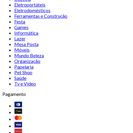
Eletroportáteis
Eletrodomésticos
Ferramentas e Construção
Festa
Games
Informática
Lazer
Mesa Posta
Móveis
Mundo Beleza
Organização
Papelaria
Pet Shop
Saúde
Tv e Vídeo
Pagamento