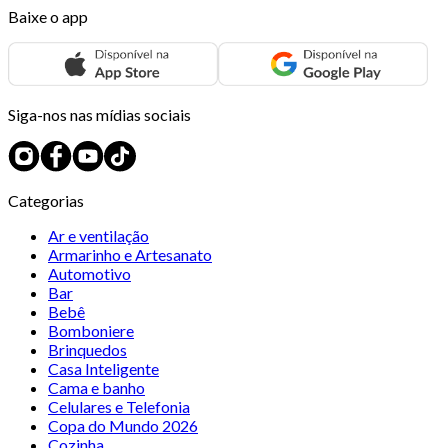
Baixe o app
Siga-nos nas mídias sociais
Categorias
Ar e ventilação
Armarinho e Artesanato
Automotivo
Bar
Bebê
Bomboniere
Brinquedos
Casa Inteligente
Cama e banho
Celulares e Telefonia
Copa do Mundo 2026
Cozinha