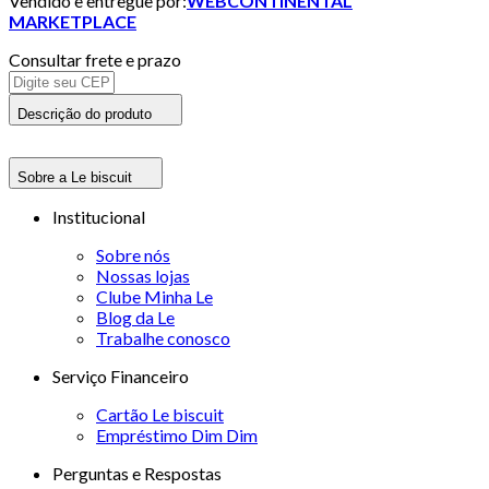
Vendido e entregue por:
WEBCONTINENTAL
MARKETPLACE
Consultar frete e prazo
Descrição do produto
Sobre a Le biscuit
Institucional
Sobre nós
Nossas lojas
Clube Minha Le
Blog da Le
Trabalhe conosco
Serviço Financeiro
Cartão Le biscuit
Empréstimo Dim Dim
Perguntas e Respostas