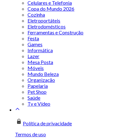
Celulares e Telefonia
Copa do Mundo 2026
Cozinha
Eletroportáteis
Eletrodomésticos
Ferramentas e Construção
Festa
Games
Informática
Lazer
Mesa Posta
Móveis
Mundo Beleza
Organização
Papelaria
Pet Shop
Saúde
Tv e Vídeo
Política de privacidade
Termos de uso