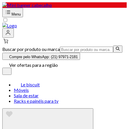
Menu
Buscar por produto ou marca
Compre pelo WhatsApp: (21) 97971-2181
Ver ofertas para a região
Le biscuit
Móveis
Sala de estar
Racks e painéis para tv