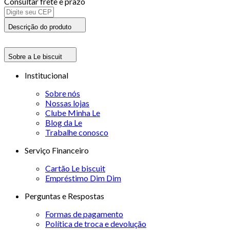
Consultar frete e prazo
Descrição do produto
Sobre a Le biscuit
Institucional
Sobre nós
Nossas lojas
Clube Minha Le
Blog da Le
Trabalhe conosco
Serviço Financeiro
Cartão Le biscuit
Empréstimo Dim Dim
Perguntas e Respostas
Formas de pagamento
Política de troca e devolução