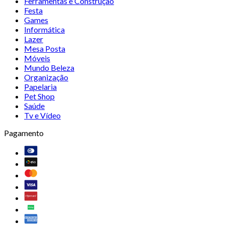
Ferramentas e Construção
Festa
Games
Informática
Lazer
Mesa Posta
Móveis
Mundo Beleza
Organização
Papelaria
Pet Shop
Saúde
Tv e Vídeo
Pagamento