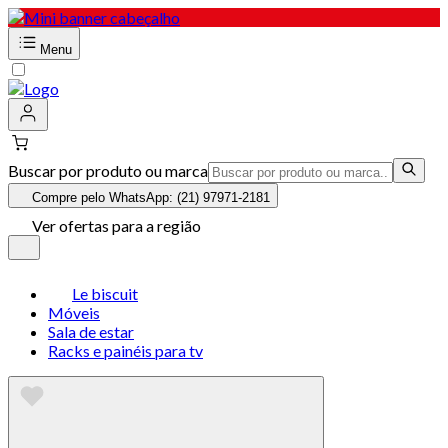
Menu
Buscar por produto ou marca
Compre pelo WhatsApp: (21) 97971-2181
Ver ofertas para a região
Le biscuit
Móveis
Sala de estar
Racks e painéis para tv