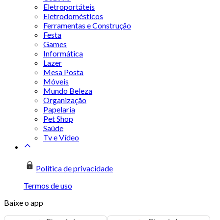
Eletroportáteis
Eletrodomésticos
Ferramentas e Construção
Festa
Games
Informática
Lazer
Mesa Posta
Móveis
Mundo Beleza
Organização
Papelaria
Pet Shop
Saúde
Tv e Vídeo
Política de privacidade
Termos de uso
Baixe o app