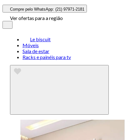
Compre pelo WhatsApp: (21) 97971-2181
Ver ofertas para a região
Le biscuit
Móveis
Sala de estar
Racks e painéis para tv