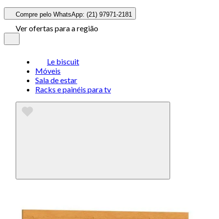
Compre pelo WhatsApp: (21) 97971-2181
Ver ofertas para a região
Le biscuit
Móveis
Sala de estar
Racks e painéis para tv