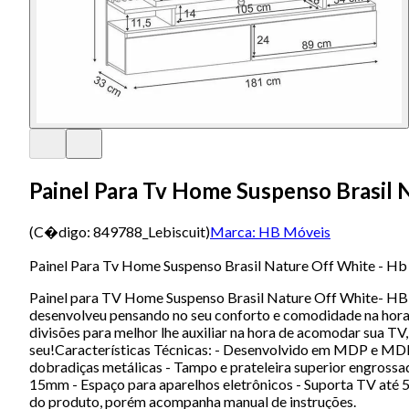
Painel Para Tv Home Suspenso Brasil 
(C�digo:
849788_Lebiscuit
)
Marca:
HB Móveis
Painel Para Tv Home Suspenso Brasil Nature Off White - H
Painel para TV Home Suspenso Brasil Nature Off White- HB 
desenvolveu pensando no seu conforto e comodidade na hora
divisões para melhor lhe auxiliar na hora de acomodar sua TV
seu!Características Técnicas: - Desenvolvido em MDP e MD
dobradiças metálicas - Tampo e prateleira superior engros
15mm - Espaço para aparelhos eletrônicos - Suporta TV até
do produto, porém acompanha manual de instruções.