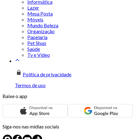
Informática
Lazer
Mesa Posta
Móveis
Mundo Beleza
Organização
Papelaria
Pet Shop
Saúde
Tv e Vídeo
Política de privacidade
Termos de uso
Baixe o app
Siga-nos nas mídias sociais