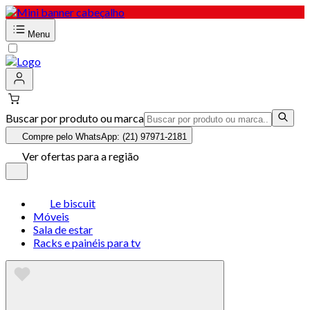
Menu
Buscar por produto ou marca
Compre pelo WhatsApp: (21) 97971-2181
Ver ofertas para a região
Le biscuit
Móveis
Sala de estar
Racks e painéis para tv