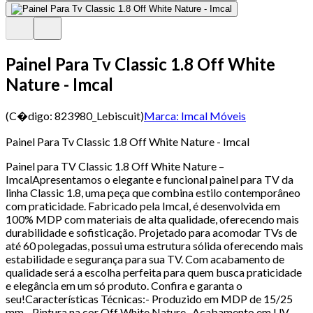
Painel Para Tv Classic 1.8 Off White
Nature - Imcal
(C�digo:
823980_Lebiscuit
)
Marca:
Imcal Móveis
Painel Para Tv Classic 1.8 Off White Nature - Imcal
Painel para TV Classic 1.8 Off White Nature –
ImcalApresentamos o elegante e funcional painel para TV da
linha Classic 1.8, uma peça que combina estilo contemporâneo
com praticidade. Fabricado pela Imcal, é desenvolvida em
100% MDP com materiais de alta qualidade, oferecendo mais
durabilidade e sofisticação. Projetado para acomodar TVs de
até 60 polegadas, possui uma estrutura sólida oferecendo mais
estabilidade e segurança para sua TV. Com acabamento de
qualidade será a escolha perfeita para quem busca praticidade
e elegância em um só produto. Confira e garanta o
seu!Características Técnicas:- Produzido em MDP de 15/25
mm - Pintura na cor Off White Nature -Acabamento em UV