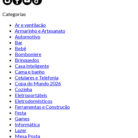
Categorias
Ar e ventilação
Armarinho e Artesanato
Automotivo
Bar
Bebê
Bomboniere
Brinquedos
Casa Inteligente
Cama e banho
Celulares e Telefonia
Copa do Mundo 2026
Cozinha
Eletroportáteis
Eletrodomésticos
Ferramentas e Construção
Festa
Games
Informática
Lazer
Mesa Posta