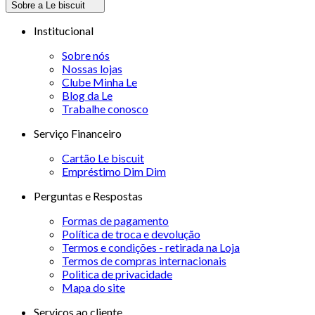
Sobre a Le biscuit
Institucional
Sobre nós
Nossas lojas
Clube Minha Le
Blog da Le
Trabalhe conosco
Serviço Financeiro
Cartão Le biscuit
Empréstimo Dim Dim
Perguntas e Respostas
Formas de pagamento
Política de troca e devolução
Termos e condições - retirada na Loja
Termos de compras internacionais
Politica de privacidade
Mapa do site
Serviços ao cliente