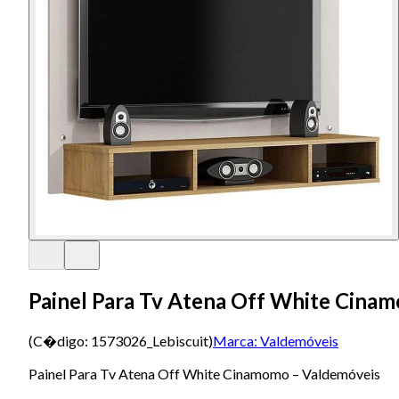
Painel Para Tv Atena Off White Cina
(C�digo:
1573026_Lebiscuit
)
Marca:
Valdemóveis
Painel Para Tv Atena Off White Cinamomo – Valdemóveis