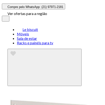
Compre pelo WhatsApp: (21) 97971-2181
Ver ofertas para a região
Le biscuit
Móveis
Sala de estar
Racks e painéis para tv