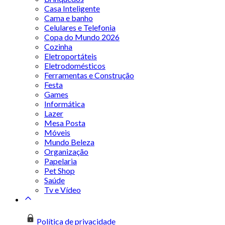
Casa Inteligente
Cama e banho
Celulares e Telefonia
Copa do Mundo 2026
Cozinha
Eletroportáteis
Eletrodomésticos
Ferramentas e Construção
Festa
Games
Informática
Lazer
Mesa Posta
Móveis
Mundo Beleza
Organização
Papelaria
Pet Shop
Saúde
Tv e Vídeo
Política de privacidade