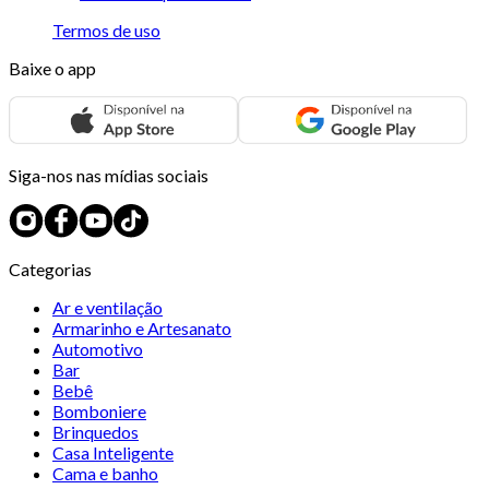
Termos de uso
Baixe o app
Siga-nos nas mídias sociais
Categorias
Ar e ventilação
Armarinho e Artesanato
Automotivo
Bar
Bebê
Bomboniere
Brinquedos
Casa Inteligente
Cama e banho