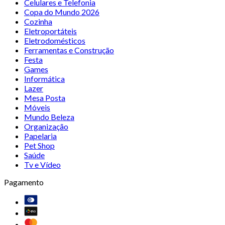
Celulares e Telefonia
Copa do Mundo 2026
Cozinha
Eletroportáteis
Eletrodomésticos
Ferramentas e Construção
Festa
Games
Informática
Lazer
Mesa Posta
Móveis
Mundo Beleza
Organização
Papelaria
Pet Shop
Saúde
Tv e Vídeo
Pagamento