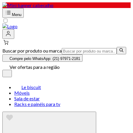
Menu
Buscar por produto ou marca
Compre pelo WhatsApp: (21) 97971-2181
Ver ofertas para a região
Le biscuit
Móveis
Sala de estar
Racks e painéis para tv