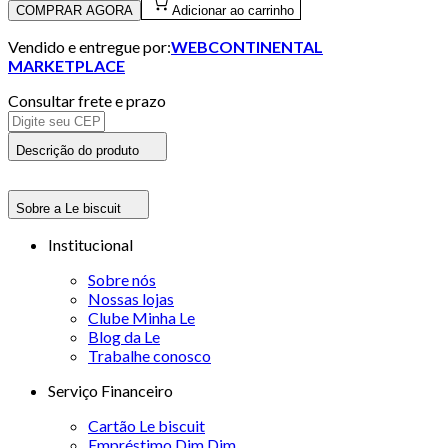
COMPRAR AGORA
Adicionar ao carrinho
Vendido e entregue por:
WEBCONTINENTAL
MARKETPLACE
Consultar frete e prazo
Descrição do produto
Sobre a Le biscuit
Institucional
Sobre nós
Nossas lojas
Clube Minha Le
Blog da Le
Trabalhe conosco
Serviço Financeiro
Cartão Le biscuit
Empréstimo Dim Dim