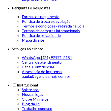
Perguntas e Respostas
Formas de pagamento
Política de troca e devolução
Termos e condições - retirada na Loja
Termos de compras internacionais
Politica de privacidade
Mapa do site
Serviços ao cliente
WhatsApp | (21) 97971-2181
Central de atendimento
Canal Confidencial
Assessoria de Imprensa |
paula@agenciaamais.com.br
Institucional
Sobre nós
Nossas lojas
Clube Minha Le
Blog da Le
Trabalhe conosco