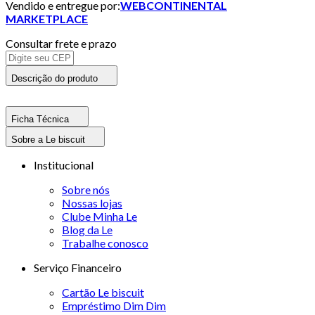
Vendido e entregue por:
WEBCONTINENTAL
MARKETPLACE
Consultar frete e prazo
Descrição do produto
Ficha Técnica
Sobre a Le biscuit
Institucional
Sobre nós
Nossas lojas
Clube Minha Le
Blog da Le
Trabalhe conosco
Serviço Financeiro
Cartão Le biscuit
Empréstimo Dim Dim