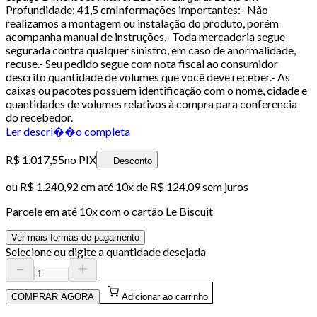
Profundidade: 41,5 cmInformações importantes:- Não
realizamos a montagem ou instalação do produto, porém
acompanha manual de instruções.- Toda mercadoria segue
segurada contra qualquer sinistro, em caso de anormalidade,
recuse.- Seu pedido segue com nota fiscal ao consumidor
descrito quantidade de volumes que você deve receber.- As
caixas ou pacotes possuem identificação com o nome, cidade e
quantidades de volumes relativos à compra para conferencia
do recebedor.
Ler descri��o completa
R$ 1.017,55
no PIX
Desconto
ou
R$ 1.240,92
em até
10x de R$ 124,09 sem juros
Parcele em até
10
x com o cartão
Le Biscuit
Ver mais formas de pagamento
Selecione ou digite a quantidade desejada
COMPRAR AGORA
Adicionar ao carrinho