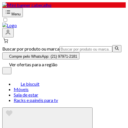
Menu
Buscar por produto ou marca
Compre pelo WhatsApp: (21) 97971-2181
Ver ofertas para a região
Le biscuit
Móveis
Sala de estar
Racks e painéis para tv