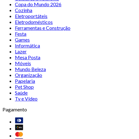
Copa do Mundo 2026
Cozinha
Eletroportáteis
Eletrodomésticos
Ferramentas e Construção
Festa
Games
Informática
Lazer
Mesa Posta
Móveis
Mundo Beleza
Organização
Papelaria
Pet Shop
Saúde
Tv e Vídeo
Pagamento