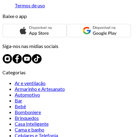
Termos de uso
Baixe o app
Siga-nos nas mídias sociais
Categorias
Ar e ventilação
Armarinho e Artesanato
Automotivo
Bar
Bebê
Bomboniere
Brinquedos
Casa Inteligente
Cama e banho
Celulares e Telefonia