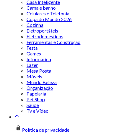
Casa Inteligente
Cama e banho
Celulares e Telefonia
Copa do Mundo 2026
Cozinha
Eletroportáteis
Eletrodomésticos
Ferramentas e Construção
Festa
Games
Informática
Lazer
Mesa Posta
Móveis
Mundo Beleza
Organização
Papelaria
Pet Shop
Saúde
Tv e Vídeo
Política de privacidade