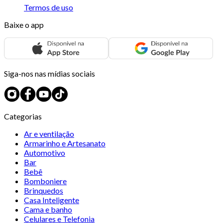
Termos de uso
Baixe o app
Siga-nos nas mídias sociais
Categorias
Ar e ventilação
Armarinho e Artesanato
Automotivo
Bar
Bebê
Bomboniere
Brinquedos
Casa Inteligente
Cama e banho
Celulares e Telefonia