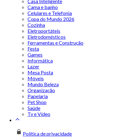
Casa Inteligente
Cama e banho
Celulares e Telefonia
Copa do Mundo 2026
Cozinha
Eletroportáteis
Eletrodomésticos
Ferramentas e Construção
Festa
Games
Informática
Lazer
Mesa Posta
Móveis
Mundo Beleza
Organização
Papelaria
Pet Shop
Saúde
Tv e Vídeo
Política de privacidade