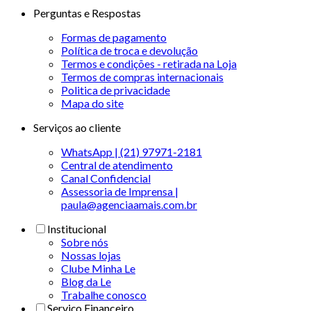
Perguntas e Respostas
Formas de pagamento
Política de troca e devolução
Termos e condições - retirada na Loja
Termos de compras internacionais
Politica de privacidade
Mapa do site
Serviços ao cliente
WhatsApp | (21) 97971-2181
Central de atendimento
Canal Confidencial
Assessoria de Imprensa |
paula@agenciaamais.com.br
Institucional
Sobre nós
Nossas lojas
Clube Minha Le
Blog da Le
Trabalhe conosco
Serviço Financeiro