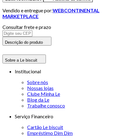
Vendido e entregue por:
WEBCONTINENTAL
MARKETPLACE
Consultar frete e prazo
Descrição do produto
Sobre a Le biscuit
Institucional
Sobre nós
Nossas lojas
Clube Minha Le
Blog da Le
Trabalhe conosco
Serviço Financeiro
Cartão Le biscuit
Empréstimo Dim Dim