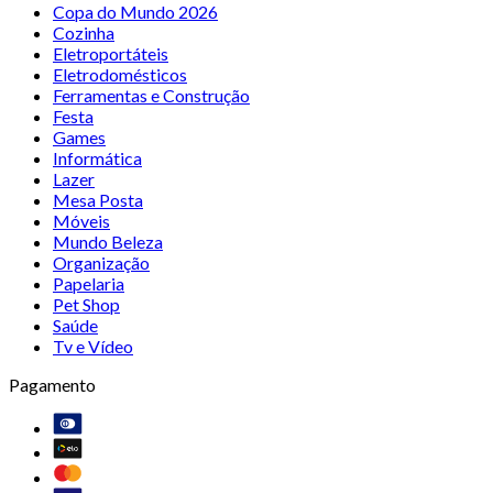
Copa do Mundo 2026
Cozinha
Eletroportáteis
Eletrodomésticos
Ferramentas e Construção
Festa
Games
Informática
Lazer
Mesa Posta
Móveis
Mundo Beleza
Organização
Papelaria
Pet Shop
Saúde
Tv e Vídeo
Pagamento