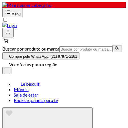
Menu
Buscar por produto ou marca
Compre pelo WhatsApp: (21) 97971-2181
Ver ofertas para a região
Le biscuit
Móveis
Sala de estar
Racks e painéis para tv