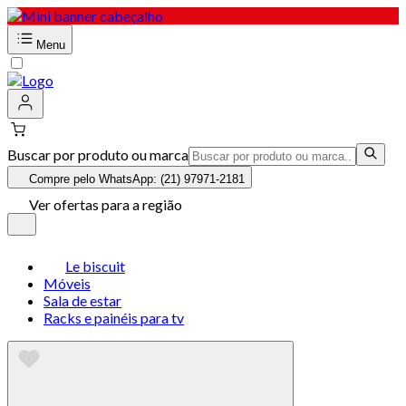
Menu
Buscar por produto ou marca
Compre pelo WhatsApp: (21) 97971-2181
Ver ofertas para a região
Le biscuit
Móveis
Sala de estar
Racks e painéis para tv