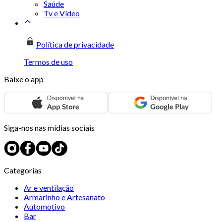
Saúde
Tv e Vídeo
Política de privacidade
Termos de uso
Baixe o app
Siga-nos nas mídias sociais
Categorias
Ar e ventilação
Armarinho e Artesanato
Automotivo
Bar