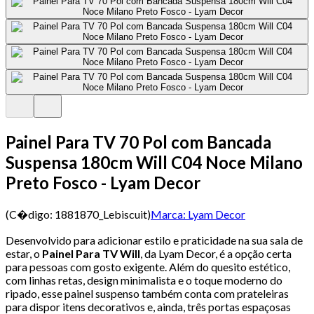
Painel Para TV 70 Pol com Bancada
Suspensa 180cm Will C04 Noce Milano
Preto Fosco - Lyam Decor
(C�digo:
1881870_Lebiscuit
)
Marca:
Lyam Decor
Desenvolvido para adicionar estilo e praticidade na sua sala de
estar, o
Painel Para TV Will
, da Lyam Decor, é a opção certa
para pessoas com gosto exigente. Além do quesito estético,
com linhas retas, design minimalista e o toque moderno do
ripado, esse painel suspenso também conta com prateleiras
para dispor itens decorativos e, ainda, três portas espaçosas