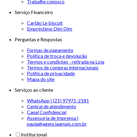
Trabalhe conosco
Serviço Financeiro
Cartão Le biscuit
Empréstimo Dim Dim
Perguntas e Respostas
Formas de pagamento
Política de troca e devolução
Termos e condições - retirada na Loja
Termos de compras internacionais
Politica de privacidade
Mapa do site
Serviços ao cliente
WhatsApp | (21) 97971-2181
Central de atendimento
Canal Confidencial
Assessoria de Imprensa |
paula@agenciaamais.com.br
Institucional