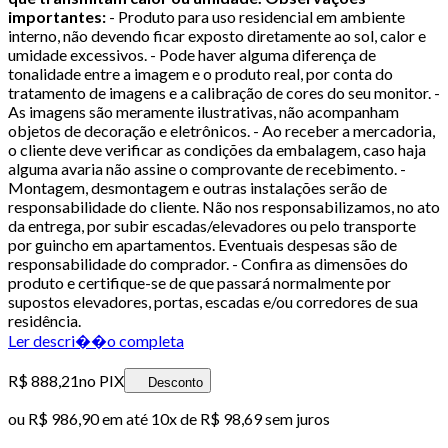
importantes:
- Produto para uso residencial em ambiente
interno, não devendo ficar exposto diretamente ao sol, calor e
umidade excessivos. - Pode haver alguma diferença de
tonalidade entre a imagem e o produto real, por conta do
tratamento de imagens e a calibração de cores do seu monitor. -
As imagens são meramente ilustrativas, não acompanham
objetos de decoração e eletrônicos. - Ao receber a mercadoria,
o cliente deve verificar as condições da embalagem, caso haja
alguma avaria não assine o comprovante de recebimento. -
Montagem, desmontagem e outras instalações serão de
responsabilidade do cliente. Não nos responsabilizamos, no ato
da entrega, por subir escadas/elevadores ou pelo transporte
por guincho em apartamentos. Eventuais despesas são de
responsabilidade do comprador. - Confira as dimensões do
produto e certifique-se de que passará normalmente por
supostos elevadores, portas, escadas e/ou corredores de sua
residência.
Ler descri��o completa
R$ 888,21
no PIX
Desconto
ou
R$ 986,90
em até
10x de R$ 98,69 sem juros