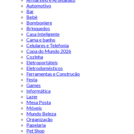
Automotivo
Bar
Bebê
Bomboniere
Brinquedos
Casa Inteligente
Cama e banho
Celulares e Telefonia
Copa do Mundo 2026
Cozinha
Eletroportáteis
Eletrodomésticos
Ferramentas e Construção
Festa
Games
Informática
Lazer
Mesa Posta
Móveis
Mundo Beleza
Organização
Papelaria
Pet Shop