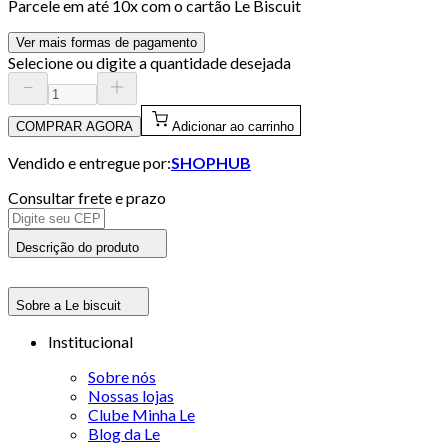
Parcele em até
10
x com o cartão
Le Biscuit
Ver mais formas de pagamento
Selecione ou digite a quantidade desejada
COMPRAR AGORA
Adicionar ao carrinho
Vendido e entregue por:
SHOPHUB
Consultar frete e prazo
Descrição do produto
Sobre a Le biscuit
Institucional
Sobre nós
Nossas lojas
Clube Minha Le
Blog da Le