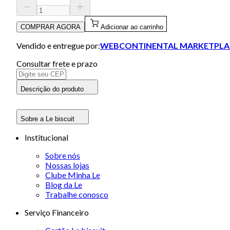
COMPRAR AGORA
Adicionar ao carrinho
Vendido e entregue por:
WEBCONTINENTAL MARKETPLA
Consultar frete e prazo
Descrição do produto
Sobre a Le biscuit
Institucional
Sobre nós
Nossas lojas
Clube Minha Le
Blog da Le
Trabalhe conosco
Serviço Financeiro