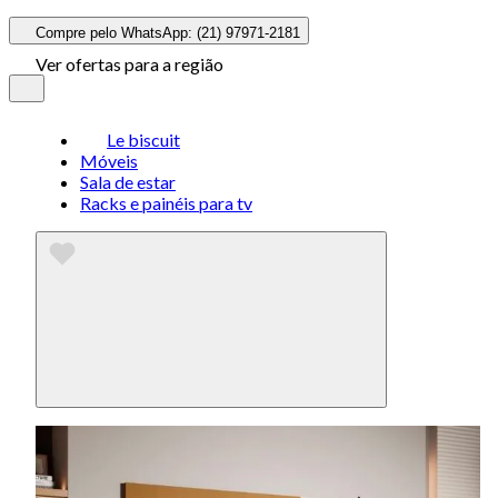
Compre pelo WhatsApp: (21) 97971-2181
Ver ofertas para a região
Le biscuit
Móveis
Sala de estar
Racks e painéis para tv