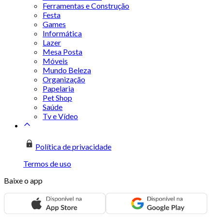
Ferramentas e Construção
Festa
Games
Informática
Lazer
Mesa Posta
Móveis
Mundo Beleza
Organização
Papelaria
Pet Shop
Saúde
Tv e Vídeo
Política de privacidade
Termos de uso
Baixe o app