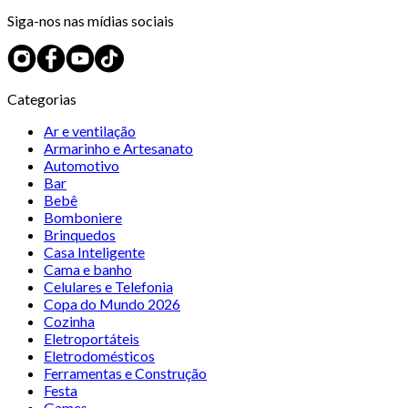
Siga-nos nas mídias sociais
Categorias
Ar e ventilação
Armarinho e Artesanato
Automotivo
Bar
Bebê
Bomboniere
Brinquedos
Casa Inteligente
Cama e banho
Celulares e Telefonia
Copa do Mundo 2026
Cozinha
Eletroportáteis
Eletrodomésticos
Ferramentas e Construção
Festa
Games