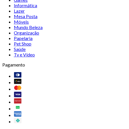
Informática
Lazer
Mesa Posta
Móveis
Mundo Beleza
Organização
Papelaria
Pet Shop
Saúde
Tv e Vídeo
Pagamento