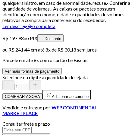
qualquer sinistro, em caso de anormalidade, recuse.- Conferir a
quantidade de volumes.- As caixas ou pacotes possuem
identificação com o nome, cidade e quantidades de volumes
relativos à compra para conferencia do recebedor.
Ler descri��o completa
R$ 197,98
no PIX
Desconto
ou
R$ 241,44
em até
8x de R$ 30,18 sem juros
Parcele em até
8
x com o cartão
Le Biscuit
Ver mais formas de pagamento
Selecione ou digite a quantidade desejada
COMPRAR AGORA
Adicionar ao carrinho
Vendido e entregue por:
WEBCONTINENTAL
MARKETPLACE
Consultar frete e prazo