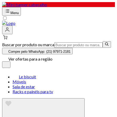
Menu
Buscar por produto ou marca
Compre pelo WhatsApp: (21) 97971-2181
Ver ofertas para a região
Le biscuit
Móveis
Sala de estar
Racks e painéis para tv