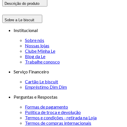
Descrição do produto
Sobre a Le biscuit
Institucional
Sobre nós
Nossas lojas
Clube Minha Le
Blog da Le
Trabalhe conosco
Serviço Financeiro
Cartão Le biscuit
Empréstimo Dim Dim
Perguntas e Respostas
Formas de pagamento
Política de troca e devolução
Termos e condições - retirada na Loja
Termos de compras internacionais