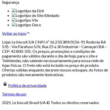
Segurança
Voltar ao topo
Lojas Le biscuit S/A CNPJ nº 16.233.389/0156-91 Rodovia BA
535 - Via Parafuso S/N, Rua 25 a 30 Industrial – Camaçari/BA –
CEP: 42.800-331. Os preços, promoções e condições de
pagamento são válidos durante o dia de hoje, para o site e
TeleVendas, não valendo necessariamente para nossa rede de
lojas físicas. O frete não está incluído no preço do produto.
Ofertas válidas enquanto durarem nossos estoques. As fotos de
produtos são meramente ilustrativas.
Politica de privacidade
Termos de uso
2025. Le biscuit Brasil S/A © Todos os direitos reservados