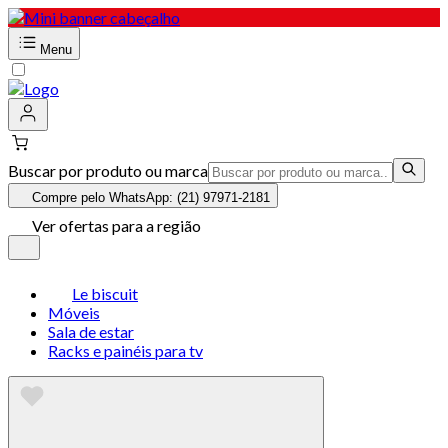
Menu
Buscar por produto ou marca
Compre pelo WhatsApp: (21) 97971-2181
Ver ofertas para a região
Le biscuit
Móveis
Sala de estar
Racks e painéis para tv