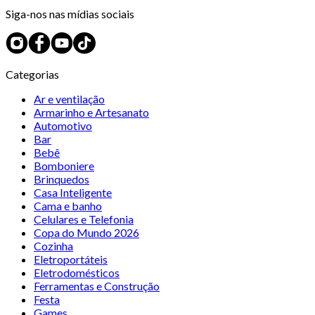
Siga-nos nas mídias sociais
Categorias
Ar e ventilação
Armarinho e Artesanato
Automotivo
Bar
Bebê
Bomboniere
Brinquedos
Casa Inteligente
Cama e banho
Celulares e Telefonia
Copa do Mundo 2026
Cozinha
Eletroportáteis
Eletrodomésticos
Ferramentas e Construção
Festa
Games