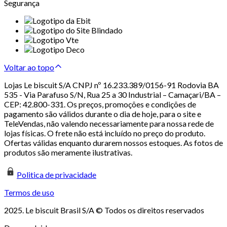
Segurança
Voltar ao topo
Lojas Le biscuit S/A CNPJ nº 16.233.389/0156-91 Rodovia BA
535 - Via Parafuso S/N, Rua 25 a 30 Industrial – Camaçari/BA –
CEP: 42.800-331. Os preços, promoções e condições de
pagamento são válidos durante o dia de hoje, para o site e
TeleVendas, não valendo necessariamente para nossa rede de
lojas físicas. O frete não está incluído no preço do produto.
Ofertas válidas enquanto durarem nossos estoques. As fotos de
produtos são meramente ilustrativas.
Politica de privacidade
Termos de uso
2025. Le biscuit Brasil S/A © Todos os direitos reservados