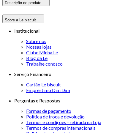
Descrição do produto
Sobre a Le biscuit
Institucional
Sobre nós
Nossas lojas
Clube Minha Le
Blog da Le
Trabalhe conosco
Serviço Financeiro
Cartão Le biscuit
Empréstimo Dim Dim
Perguntas e Respostas
Formas de pagamento
Política de troca e devolução
Termos e condições - retirada na Loja
Termos de compras internacionais