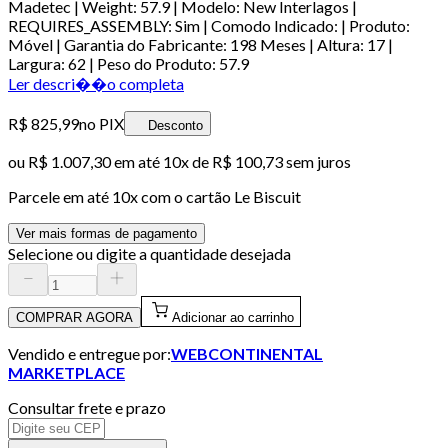
Madetec | Weight: 57.9 | Modelo: New Interlagos |
REQUIRES_ASSEMBLY: Sim | Comodo Indicado: | Produto:
Móvel | Garantia do Fabricante: 198 Meses | Altura: 17 |
Largura: 62 | Peso do Produto: 57.9
Ler descri��o completa
R$ 825,99
no PIX
Desconto
ou
R$ 1.007,30
em até
10x de R$ 100,73 sem juros
Parcele em até
10
x com o cartão
Le Biscuit
Ver mais formas de pagamento
Selecione ou digite a quantidade desejada
COMPRAR AGORA
Adicionar ao carrinho
Vendido e entregue por:
WEBCONTINENTAL
MARKETPLACE
Consultar frete e prazo