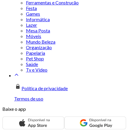
Ferramentas e Construção
Festa
Games
Informática
Lazer
Mesa Posta
Móveis
Mundo Beleza
Organização
Papelaria
Pet Shop
Saúde
Tv e Vídeo
Política de privacidade
Termos de uso
Baixe o app