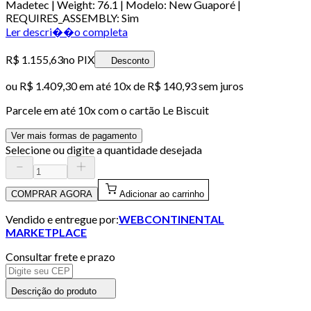
Madetec | Weight: 76.1 | Modelo: New Guaporé |
REQUIRES_ASSEMBLY: Sim
Ler descri��o completa
R$ 1.155,63
no PIX
Desconto
ou
R$ 1.409,30
em até
10x de R$ 140,93 sem juros
Parcele em até
10
x com o cartão
Le Biscuit
Ver mais formas de pagamento
Selecione ou digite a quantidade desejada
COMPRAR AGORA
Adicionar ao carrinho
Vendido e entregue por:
WEBCONTINENTAL
MARKETPLACE
Consultar frete e prazo
Descrição do produto