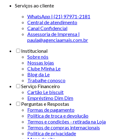
Serviços ao cliente
WhatsApp | (21) 97971-2181
Central de atendimento
Canal Confidencial
Assessoria de Imprensa |
paula@agenciaamais.com.br
Institucional
Sobre nós
Nossas lojas
Clube Minha Le
Blog da Le
Trabalhe conosco
Serviço Financeiro
Cartão Le biscuit
Empréstimo Dim Dim
Perguntas e Respostas
Formas de pagamento
Política de troca e devolução
Termos e condições - retirada na Loja
Termos de compras internacionais
Politica de privacidade