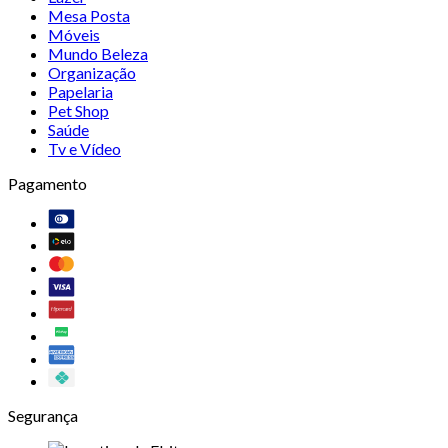
Mesa Posta
Móveis
Mundo Beleza
Organização
Papelaria
Pet Shop
Saúde
Tv e Vídeo
Pagamento
Segurança