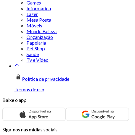
Games
Informática
Lazer
Mesa Posta
Móveis
Mundo Beleza
Organização
Papelaria
Pet Shop
Saúde
Tv e Vídeo
Política de privacidade
Termos de uso
Baixe o app
Siga-nos nas mídias sociais