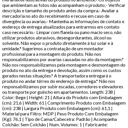
que ambientam as fotos não acompanham o produto;- Verificar
descrição e tamanho do produto antes da compra.- Avaliar a
mercadoria no ato do recebimento e recuse em caso de
divergência ou avarias.- Mantenha as informações de contato e
endereço de entrega atualizados para entrarmos em contato
caso necessário.- Limpar com flanela ou pano macio seco, não
utilizar produtos abrasivos, desengordurantes, álcool ou
solvente. Não expor o produto diretamente à luz solar e à
umidade.* Sugerimos a contratação de um montador
profissional para a montagem do produto. Não nos
responsabilizamos por avarias causadas no ato da montagem.*
Não nos responsabilizamos pela montagem e desmontagem do
produto no ato da entrega e devolução, assim como os custos
gerados nestas situações.* A transportadora entregará o
produto no andar térreo do endereço de entrega.* Não nos
responsabilizamos por subir escadas, corredores e elevadores
ou transporte por guincho em apartamentos. Length: 238 |
Color: Bege | Height: 21 | Altura do Produto com Embalagem
(cm): 21,6 | Width: 61 | Comprimento Produto com Embalagem
(cm): 238 | Largura Produto com Embalagem (cm): 61,1 |
Material para Filtro: MDP | Peso Produto Com Embalagem
(Kg): 76,1 | Tipo de Cama/Cabeceira: Padrão | Acompanha
Colchão: Sem Colchão | Num. Volumes: 1 | Fabricante: