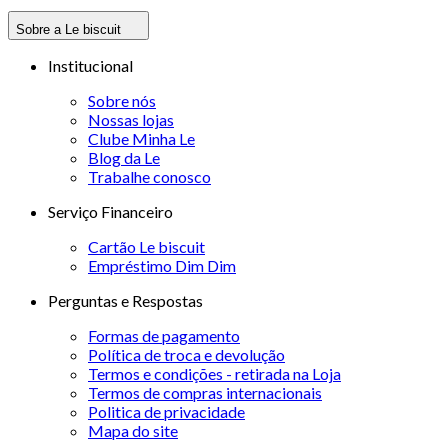
Sobre a Le biscuit
Institucional
Sobre nós
Nossas lojas
Clube Minha Le
Blog da Le
Trabalhe conosco
Serviço Financeiro
Cartão Le biscuit
Empréstimo Dim Dim
Perguntas e Respostas
Formas de pagamento
Política de troca e devolução
Termos e condições - retirada na Loja
Termos de compras internacionais
Politica de privacidade
Mapa do site