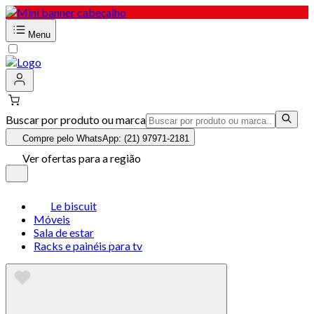
Menu
Buscar por produto ou marca
Compre pelo WhatsApp: (21) 97971-2181
Ver ofertas para a região
Le biscuit
Móveis
Sala de estar
Racks e painéis para tv