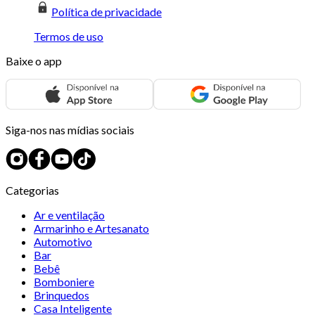
Política de privacidade
Termos de uso
Baixe o app
Siga-nos nas mídias sociais
Categorias
Ar e ventilação
Armarinho e Artesanato
Automotivo
Bar
Bebê
Bomboniere
Brinquedos
Casa Inteligente