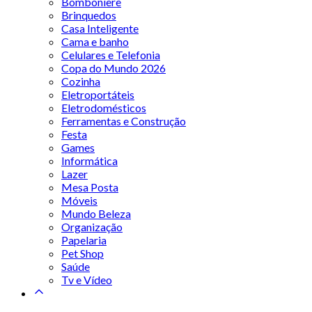
Bomboniere
Brinquedos
Casa Inteligente
Cama e banho
Celulares e Telefonia
Copa do Mundo 2026
Cozinha
Eletroportáteis
Eletrodomésticos
Ferramentas e Construção
Festa
Games
Informática
Lazer
Mesa Posta
Móveis
Mundo Beleza
Organização
Papelaria
Pet Shop
Saúde
Tv e Vídeo