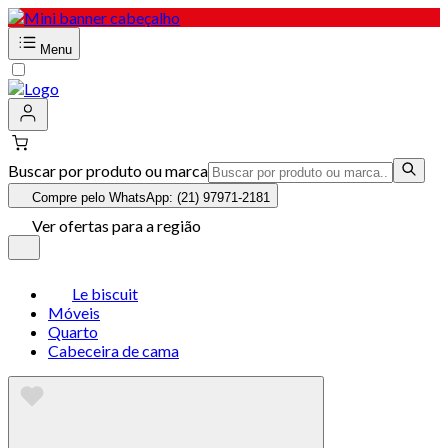
Menu
Buscar por produto ou marca
Compre pelo WhatsApp: (21) 97971-2181
Ver ofertas para a região
Le biscuit
Móveis
Quarto
Cabeceira de cama