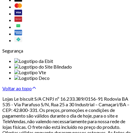
Segurança
Voltar ao topo
Lojas Le biscuit S/A CNPJ nº 16.233.389/0156-91 Rodovia BA
535 - Via Parafuso S/N, Rua 25 a 30 Industrial – Camaçari/BA –
CEP: 42.800-331. Os preços, promoções e condições de
pagamento são válidos durante o dia de hoje, para o site e
TeleVendas, não valendo necessariamente para nossa rede de
lojas físicas. O frete não está incluído no preço do produto.
Ofertas válidas enquanto durarem nossos estoques. As fotos de