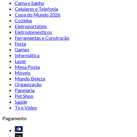
Cama e banho
Celulares e Telefonia
Copa do Mundo 2026
Cozinha
Eletroportáteis
Eletrodomésticos
Ferramentas e Construção
Festa
Games
Informática
Lazer
Mesa Posta
Móveis
Mundo Beleza
Organização
Papelaria
Pet Shop
Saúde
Tv e Vídeo
Pagamento