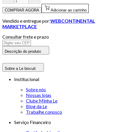
COMPRAR AGORA
Adicionar ao carrinho
Vendido e entregue por:
WEBCONTINENTAL
MARKETPLACE
Consultar frete e prazo
Descrição do produto
Sobre a Le biscuit
Institucional
Sobre nós
Nossas lojas
Clube Minha Le
Blog da Le
Trabalhe conosco
Serviço Financeiro