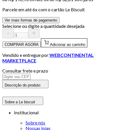
Parcele em até
6
x com o cartão
Le Biscuit
Ver mais formas de pagamento
Selecione ou digite a quantidade desejada
COMPRAR AGORA
Adicionar ao carrinho
Vendido e entregue por:
WEBCONTINENTAL
MARKETPLACE
Consultar frete e prazo
Descrição do produto
Sobre a Le biscuit
Institucional
Sobre nós
Nossas lojas