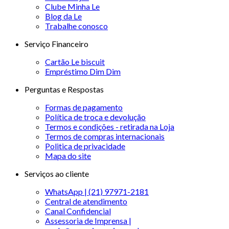
Clube Minha Le
Blog da Le
Trabalhe conosco
Serviço Financeiro
Cartão Le biscuit
Empréstimo Dim Dim
Perguntas e Respostas
Formas de pagamento
Política de troca e devolução
Termos e condições - retirada na Loja
Termos de compras internacionais
Politica de privacidade
Mapa do site
Serviços ao cliente
WhatsApp | (21) 97971-2181
Central de atendimento
Canal Confidencial
Assessoria de Imprensa |