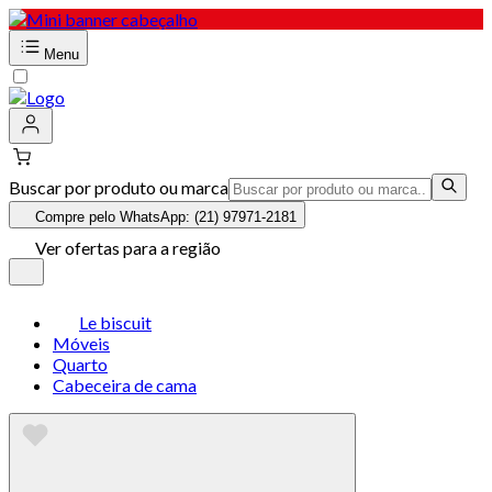
Menu
Buscar por produto ou marca
Compre pelo WhatsApp: (21) 97971-2181
Ver ofertas para a região
Le biscuit
Móveis
Quarto
Cabeceira de cama