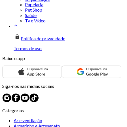
Papelaria
Pet Shop
Saúde
Tv e Vídeo
Política de privacidade
Termos de uso
Baixe o app
Siga-nos nas mídias sociais
Categorias
Ar e ventilação
Armarinho e Artesanato