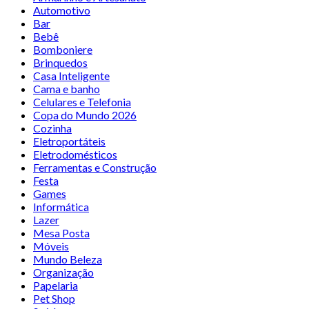
Automotivo
Bar
Bebê
Bomboniere
Brinquedos
Casa Inteligente
Cama e banho
Celulares e Telefonia
Copa do Mundo 2026
Cozinha
Eletroportáteis
Eletrodomésticos
Ferramentas e Construção
Festa
Games
Informática
Lazer
Mesa Posta
Móveis
Mundo Beleza
Organização
Papelaria
Pet Shop