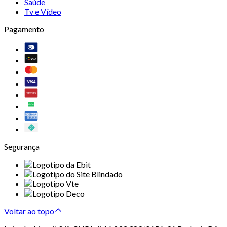
Saúde
Tv e Vídeo
Pagamento
Segurança
Voltar ao topo