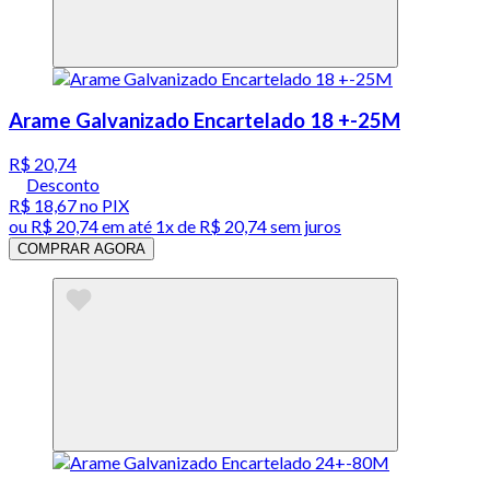
Arame Galvanizado Encartelado 18 +-25M
R$ 20,74
Desconto
R$ 18,67
no PIX
ou
R$ 20,74
em até 1x de
R$ 20,74
sem juros
COMPRAR AGORA