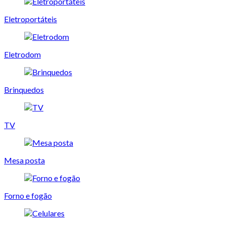
Eletroportáteis
Eletrodom
Brinquedos
TV
Mesa posta
Forno e fogão