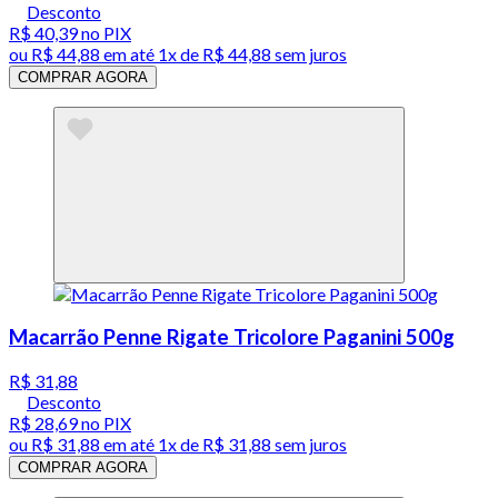
Desconto
R$ 40,39
no PIX
ou
R$ 44,88
em até 1x de
R$ 44,88
sem juros
COMPRAR AGORA
Macarrão Penne Rigate Tricolore Paganini 500g
R$ 31,88
Desconto
R$ 28,69
no PIX
ou
R$ 31,88
em até 1x de
R$ 31,88
sem juros
COMPRAR AGORA