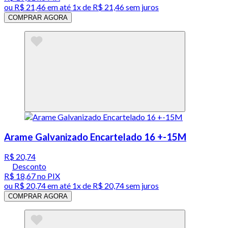
ou
R$ 21,46
em até 1x de
R$ 21,46
sem juros
COMPRAR AGORA
Arame Galvanizado Encartelado 16 +-15M
R$ 20,74
Desconto
R$ 18,67
no PIX
ou
R$ 20,74
em até 1x de
R$ 20,74
sem juros
COMPRAR AGORA