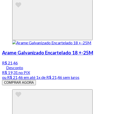
Arame Galvanizado Encartelado 18 +-25M
R$ 21,46
Desconto
R$ 19,31
no PIX
ou
R$ 21,46
em até 1x de
R$ 21,46
sem juros
COMPRAR AGORA