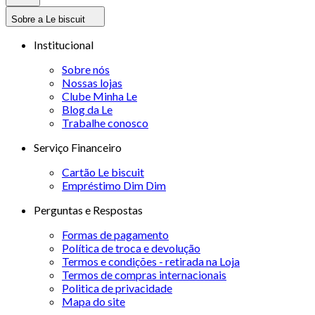
Sobre a Le biscuit
Institucional
Sobre nós
Nossas lojas
Clube Minha Le
Blog da Le
Trabalhe conosco
Serviço Financeiro
Cartão Le biscuit
Empréstimo Dim Dim
Perguntas e Respostas
Formas de pagamento
Política de troca e devolução
Termos e condições - retirada na Loja
Termos de compras internacionais
Politica de privacidade
Mapa do site