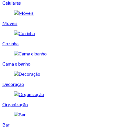
Celulares
Móveis
Cozinha
Cama e banho
Decoração
Organização
Bar