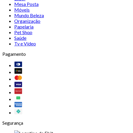
Mesa Posta
Móveis
Mundo Beleza
Organização
Papelaria
Pet Shop
Saúde
Tv e Vídeo
Pagamento
Segurança