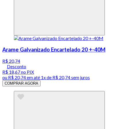
Arame Galvanizado Encartelado 20 +-40M
R$ 20,74
Desconto
R$ 18,67
no PIX
ou
R$ 20,74
em até 1x de
R$ 20,74
sem juros
COMPRAR AGORA