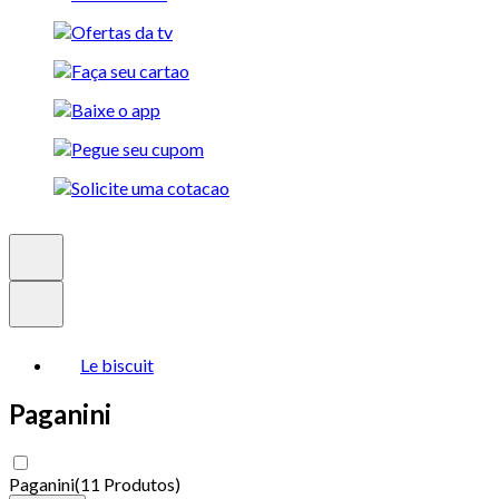
Le biscuit
Paganini
Paganini
(
11 Produtos
)