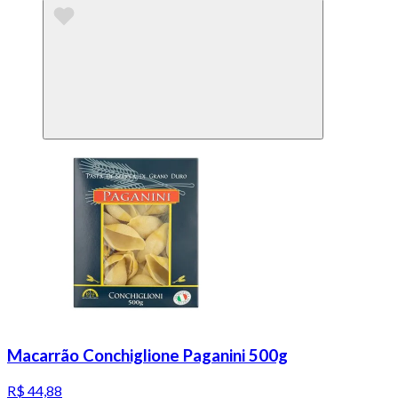
Macarrão Conchiglione Paganini 500g
R$ 44,88