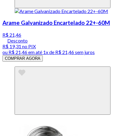
Arame Galvanizado Encartelado 22+-60M
R$ 21,46
Desconto
R$ 19,31
no PIX
ou
R$ 21,46
em até 1x de
R$ 21,46
sem juros
COMPRAR AGORA