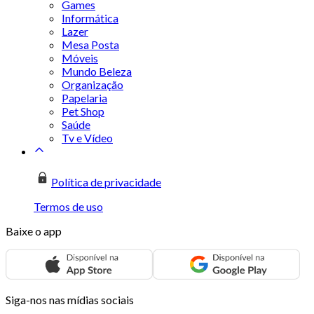
Games
Informática
Lazer
Mesa Posta
Móveis
Mundo Beleza
Organização
Papelaria
Pet Shop
Saúde
Tv e Vídeo
Política de privacidade
Termos de uso
Baixe o app
Siga-nos nas mídias sociais