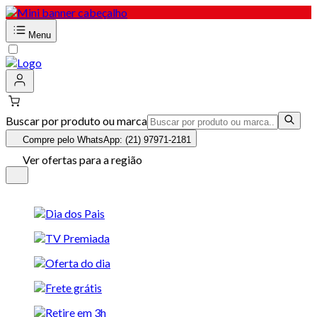
Menu
Buscar por produto ou marca
Compre pelo WhatsApp: (21) 97971-2181
Ver ofertas para a região