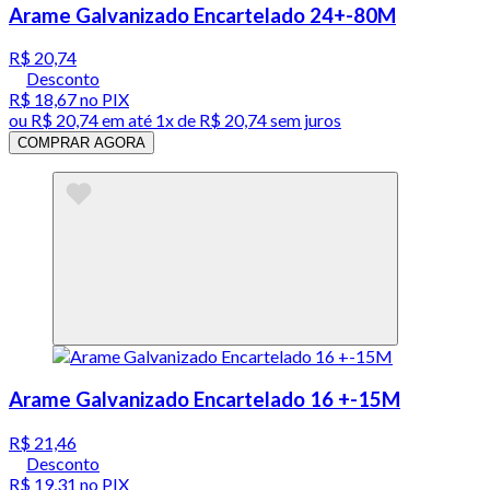
Arame Galvanizado Encartelado 24+-80M
R$ 20,74
Desconto
R$ 18,67
no PIX
ou
R$ 20,74
em até 1x de
R$ 20,74
sem juros
COMPRAR AGORA
Arame Galvanizado Encartelado 16 +-15M
R$ 21,46
Desconto
R$ 19,31
no PIX