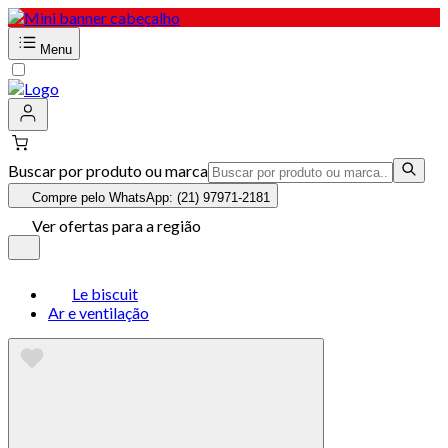
Menu
Buscar por produto ou marca
Compre pelo WhatsApp: (21) 97971-2181
Ver ofertas para a região
Le biscuit
Ar e ventilação