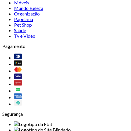
Móveis
Mundo Beleza
Organização
Papelaria
Pet Shop
Saúde
Tv e Vídeo
Pagamento
Segurança