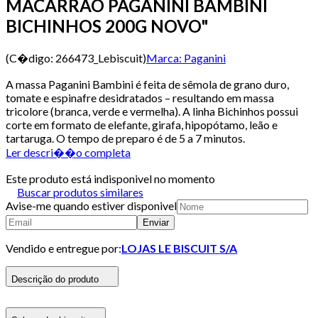
MACARRAO PAGANINI BAMBINI
BICHINHOS 200G NOVO"
(C�digo:
266473_Lebiscuit
)
Marca:
Paganini
A massa Paganini Bambini é feita de sêmola de grano duro,
tomate e espinafre desidratados – resultando em massa
tricolore (branca, verde e vermelha). A linha Bichinhos possui
corte em formato de elefante, girafa, hipopótamo, leão e
tartaruga. O tempo de preparo é de 5 a 7 minutos.
Ler descri��o completa
Este produto está indisponivel no momento
Buscar produtos similares
Avise-me quando estiver disponivel
Enviar
Vendido e entregue por:
LOJAS LE BISCUIT S/A
Descrição do produto