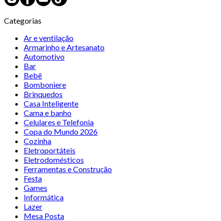
Categorias
Ar e ventilação
Armarinho e Artesanato
Automotivo
Bar
Bebê
Bomboniere
Brinquedos
Casa Inteligente
Cama e banho
Celulares e Telefonia
Copa do Mundo 2026
Cozinha
Eletroportáteis
Eletrodomésticos
Ferramentas e Construção
Festa
Games
Informática
Lazer
Mesa Posta