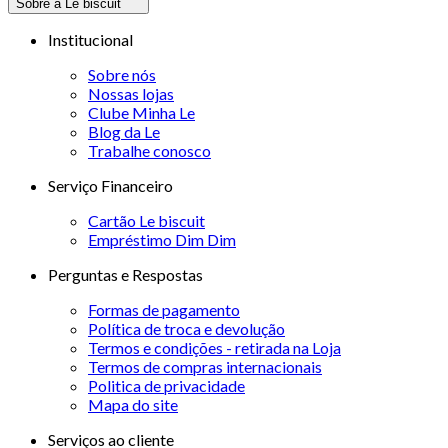
Sobre a Le biscuit
Institucional
Sobre nós
Nossas lojas
Clube Minha Le
Blog da Le
Trabalhe conosco
Serviço Financeiro
Cartão Le biscuit
Empréstimo Dim Dim
Perguntas e Respostas
Formas de pagamento
Política de troca e devolução
Termos e condições - retirada na Loja
Termos de compras internacionais
Politica de privacidade
Mapa do site
Serviços ao cliente