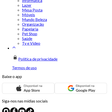
Informática
Lazer
Mesa Posta
Móveis
Mundo Beleza
Organização
Papelaria
Pet Shop
Saúde
Tv e Vídeo
Política de privacidade
Termos de uso
Baixe o app
Siga-nos nas mídias sociais