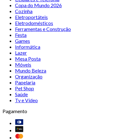
Copa do Mundo 2026
Cozinha
Eletroportáteis
Eletrodomésticos
Ferramentas e Construção
Festa
Games
Informática
Lazer
Mesa Posta
Móveis
Mundo Beleza
Organização
Papelaria
Pet Shop
Saúde
Tv e Vídeo
Pagamento