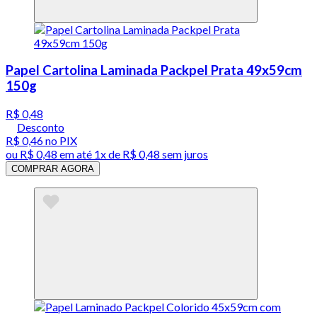
Papel Cartolina Laminada Packpel Prata 49x59cm
150g
R$ 0,48
Desconto
R$ 0,46
no PIX
ou
R$ 0,48
em até 1x de
R$ 0,48
sem juros
COMPRAR AGORA