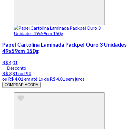
Papel Cartolina Laminada Packpel Ouro 3 Unidades
49x59cm 150g
R$ 4,01
Desconto
R$ 3,81
no PIX
ou
R$ 4,01
em até 1x de
R$ 4,01
sem juros
COMPRAR AGORA