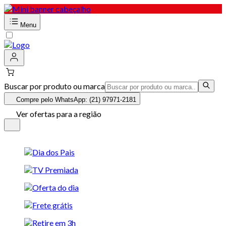
Menu
Buscar por produto ou marca
Compre pelo WhatsApp: (21) 97971-2181
Ver ofertas para a região