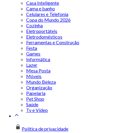
Casa Inteligente
Cama e banho
Celulares e Telefonia
Copa do Mundo 2026
Cozinha
Eletroportáteis
Eletrodomésticos
Ferramentas e Construção
Festa
Games
Informática
Lazer
Mesa Posta
Móveis
Mundo Beleza
Organização
Papelaria
Pet Shop
Saúde
Tv e Vídeo
Política de privacidade