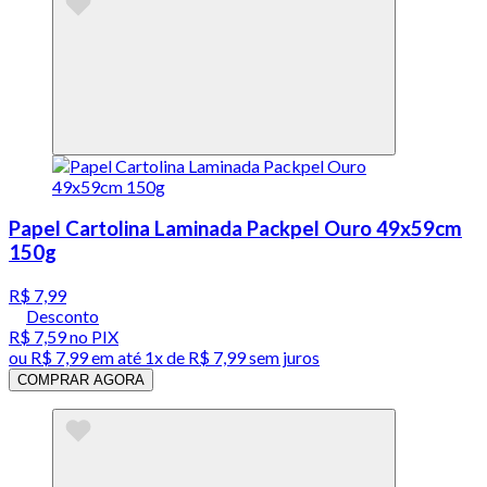
Papel Cartolina Laminada Packpel Ouro 49x59cm
150g
R$ 7,99
Desconto
R$ 7,59
no PIX
ou
R$ 7,99
em até 1x de
R$ 7,99
sem juros
COMPRAR AGORA