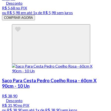
Desconto
R$ 5,68
no PIX
ou
R$ 5,98
em até 1x de
R$ 5,98
sem juros
COMPRAR AGORA
Saco Para Cesta Pedro Coelho Rosa - 60cm X
90cm - 10 Un
R$ 38,90
Desconto
R$ 31,90
no PIX
ou
R$ 38,90
em até 1x de
R$ 38,90
sem juros