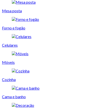
Mesa posta
Forno e fogão
Celulares
Móveis
Cozinha
Cama e banho