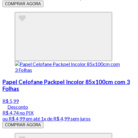
COMPRAR AGORA
Papel Celofane Packpel Incolor 85x100cm com 3
Folhas
R$ 5,99
Desconto
R$ 4,74
no PIX
ou
R$ 4,99
em até 1x de
R$ 4,99
sem juros
COMPRAR AGORA