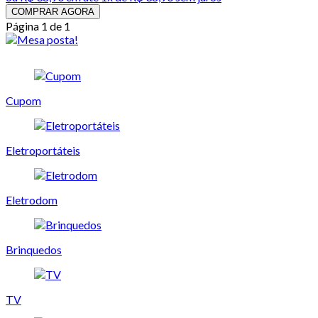
COMPRAR AGORA
Página 1 de 1
Cupom
Eletroportáteis
Eletrodom
Brinquedos
TV