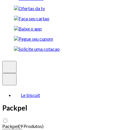
Le biscuit
Packpel
Packpel
(
9 Produtos
)