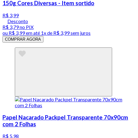
150g Cores Diversas - Item sortido
R$ 3,99
Desconto
R$ 3,79
no PIX
ou
R$ 3,99
em até 1x de
R$ 3,99
sem juros
COMPRAR AGORA
Papel Nacarado Packpel Transparente 70x90cm
com 2 Folhas
R$ 5,98