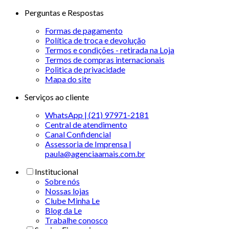
Perguntas e Respostas
Formas de pagamento
Política de troca e devolução
Termos e condições - retirada na Loja
Termos de compras internacionais
Politica de privacidade
Mapa do site
Serviços ao cliente
WhatsApp | (21) 97971-2181
Central de atendimento
Canal Confidencial
Assessoria de Imprensa |
paula@agenciaamais.com.br
Institucional
Sobre nós
Nossas lojas
Clube Minha Le
Blog da Le
Trabalhe conosco