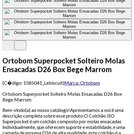
Ortobom Superpocket Solteiro Molas
Ensacadas D26 Box Bege Marrom
(C�digo:
1585041_Lebiscuit
)
Marca:
Ortobom
Ortobom Superpocket Solteiro Molas Ensacadas D26 Box
Bege Marrom
Bem-vindo(a) ao nosso catálogo!Apresentamos a você uma
descrição completa sobre esse produto:O Colchão ISO
Superpocket é um colchão composto por molas ensacadas
individualmente, que oferecem suporte e estabilidade, e uma
camada de espuma D26 de alta qualidade, este colchão é a