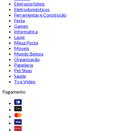
Eletroportáteis
Eletrodomésticos
Ferramentas e Construção
Festa
Games
Informática
Lazer
Mesa Posta
Móveis
Mundo Beleza
Organização
Papelaria
Pet Shop
Saúde
Tv e Vídeo
Pagamento