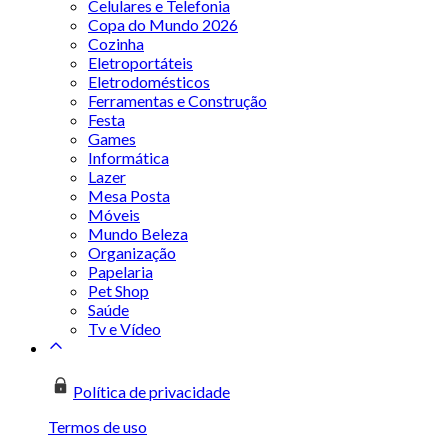
Celulares e Telefonia
Copa do Mundo 2026
Cozinha
Eletroportáteis
Eletrodomésticos
Ferramentas e Construção
Festa
Games
Informática
Lazer
Mesa Posta
Móveis
Mundo Beleza
Organização
Papelaria
Pet Shop
Saúde
Tv e Vídeo
Política de privacidade
Termos de uso