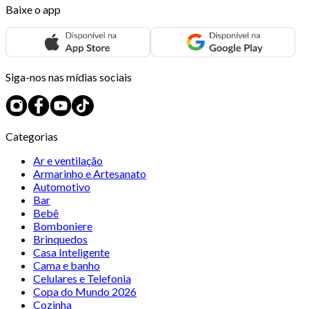
Baixe o app
Siga-nos nas mídias sociais
Categorias
Ar e ventilação
Armarinho e Artesanato
Automotivo
Bar
Bebê
Bomboniere
Brinquedos
Casa Inteligente
Cama e banho
Celulares e Telefonia
Copa do Mundo 2026
Cozinha