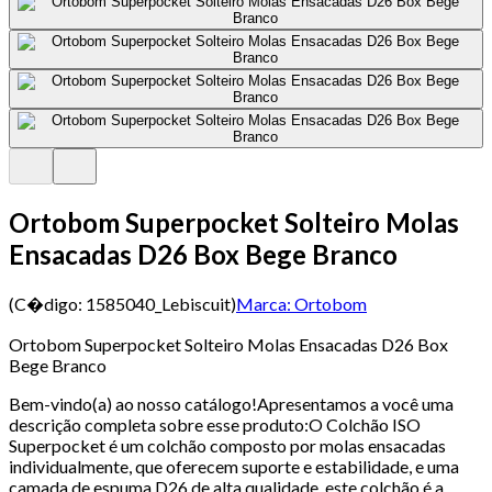
Ortobom Superpocket Solteiro Molas
Ensacadas D26 Box Bege Branco
(C�digo:
1585040_Lebiscuit
)
Marca:
Ortobom
Ortobom Superpocket Solteiro Molas Ensacadas D26 Box
Bege Branco
Bem-vindo(a) ao nosso catálogo!Apresentamos a você uma
descrição completa sobre esse produto:O Colchão ISO
Superpocket é um colchão composto por molas ensacadas
individualmente, que oferecem suporte e estabilidade, e uma
camada de espuma D26 de alta qualidade, este colchão é a