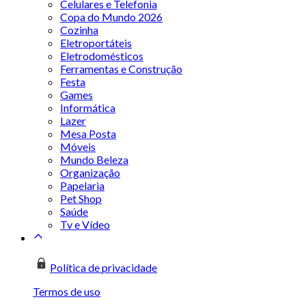
Celulares e Telefonia
Copa do Mundo 2026
Cozinha
Eletroportáteis
Eletrodomésticos
Ferramentas e Construção
Festa
Games
Informática
Lazer
Mesa Posta
Móveis
Mundo Beleza
Organização
Papelaria
Pet Shop
Saúde
Tv e Vídeo
Política de privacidade
Termos de uso