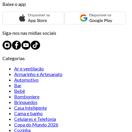
Baixe o app
Siga-nos nas mídias sociais
Categorias
Ar e ventilação
Armarinho e Artesanato
Automotivo
Bar
Bebê
Bomboniere
Brinquedos
Casa Inteligente
Cama e banho
Celulares e Telefonia
Copa do Mundo 2026
Cozinha