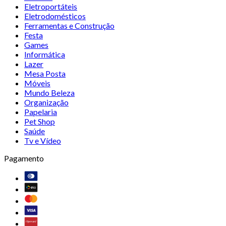
Eletroportáteis
Eletrodomésticos
Ferramentas e Construção
Festa
Games
Informática
Lazer
Mesa Posta
Móveis
Mundo Beleza
Organização
Papelaria
Pet Shop
Saúde
Tv e Vídeo
Pagamento