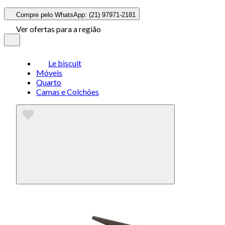
Compre pelo WhatsApp: (21) 97971-2181
Ver ofertas para a região
Le biscuit
Móveis
Quarto
Camas e Colchões