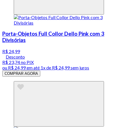
Porta-Objetos Full Collor Dello Pink com 3
Divisórias
R$ 24,99
Desconto
R$ 23,74
no PIX
ou
R$ 24,99
em até 1x de
R$ 24,99
sem juros
COMPRAR AGORA