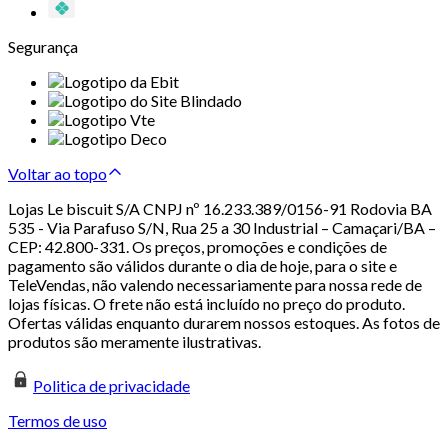
Segurança
Voltar ao topo
Lojas Le biscuit S/A CNPJ nº 16.233.389/0156-91 Rodovia BA
535 - Via Parafuso S/N, Rua 25 a 30 Industrial – Camaçari/BA –
CEP: 42.800-331. Os preços, promoções e condições de
pagamento são válidos durante o dia de hoje, para o site e
TeleVendas, não valendo necessariamente para nossa rede de
lojas físicas. O frete não está incluído no preço do produto.
Ofertas válidas enquanto durarem nossos estoques. As fotos de
produtos são meramente ilustrativas.
Politica de privacidade
Termos de uso