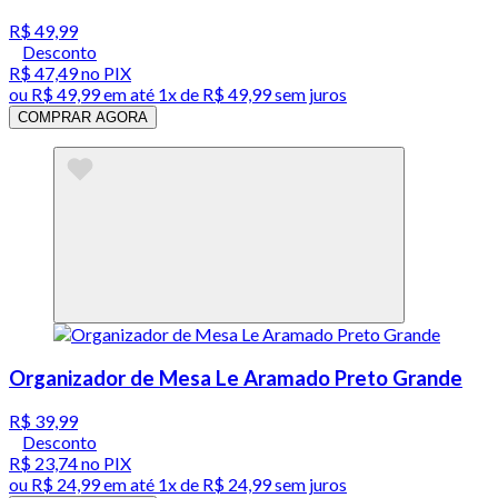
R$ 49,99
Desconto
R$ 47,49
no PIX
ou
R$ 49,99
em até 1x de
R$ 49,99
sem juros
COMPRAR AGORA
Organizador de Mesa Le Aramado Preto Grande
R$ 39,99
Desconto
R$ 23,74
no PIX
ou
R$ 24,99
em até 1x de
R$ 24,99
sem juros