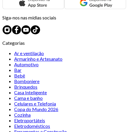
Siga-nos nas mídias sociais
Categorias
Ar e ventilação
Armarinho e Artesanato
Automotivo
Bar
Bebê
Bomboniere
Brinquedos
Casa Inteligente
Cama e banho
Celulares e Telefonia
Copa do Mundo 2026
Cozinha
Eletroportáteis
Eletrodomésticos
Ferramentas e Construção