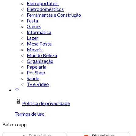
Eletroportáteis
Eletrodomésticos
Ferramentas e Construção
Festa
Games
Informática
Lazer
Mesa Posta
Móveis
Mundo Beleza
Organização
Papelaria
Pet Shop
Saúde
Tv e Vídeo
Política de privacidade
Termos de uso
Baixe o app