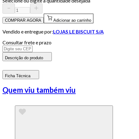
Selecione ou digite a quantidade desejada
COMPRAR AGORA
Adicionar ao carrinho
Vendido e entregue por:
LOJAS LE BISCUIT S/A
Consultar frete e prazo
Descrição do produto
Ficha Técnica
Quem viu também viu