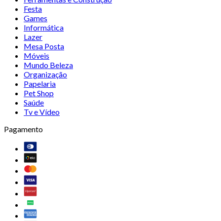
Festa
Games
Informática
Lazer
Mesa Posta
Móveis
Mundo Beleza
Organização
Papelaria
Pet Shop
Saúde
Tv e Vídeo
Pagamento