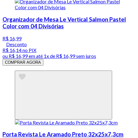
Organizador de Mesa Le Vertical Salmon Pastel
Color com 04 Divisórias
R$ 16,99
Desconto
R$ 16,14
no PIX
ou
R$ 16,99
em até 1x de
R$ 16,99
sem juros
COMPRAR AGORA
Porta Revista Le Aramado Preto 32x25x7,3cm