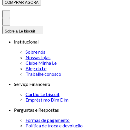
COMPRAR AGORA
Sobre a Le biscuit
Institucional
Sobre nós
Nossas lojas
Clube Minha Le
Blog da Le
Trabalhe conosco
Serviço Financeiro
Cartão Le biscuit
Empréstimo Dim Dim
Perguntas e Respostas
Formas de pagamento
Política de troca e devolução