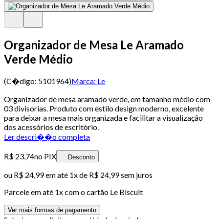
Organizador de Mesa Le Aramado
Verde Médio
(C�digo:
5101964
)
Marca:
Le
Organizador de mesa aramado verde, em tamanho médio com
03 divisorias. Produto com estilo design moderno, excelente
para deixar a mesa mais organizada e facilitar a visualização
dos acessórios de escritório.
Ler descri��o completa
R$ 23,74
no PIX
Desconto
ou
R$ 24,99
em até 1x de
R$ 24,99
sem juros
Parcele em até
1
x com o cartão
Le Biscuit
Ver mais formas de pagamento