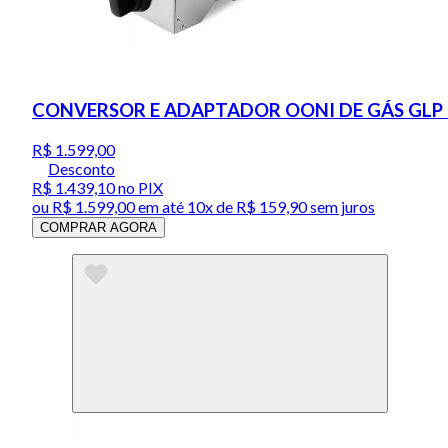
CONVERSOR E ADAPTADOR OONI DE GÁS GLP 
R$ 1.599,00
Desconto
R$ 1.439,10
no PIX
ou
R$ 1.599,00
em até
10x de R$ 159,90 sem juros
COMPRAR AGORA