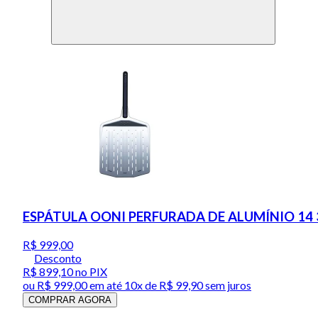
ESPÁTULA OONI PERFURADA DE ALUMÍNIO 14
R$ 999,00
Desconto
R$ 899,10
no PIX
ou
R$ 999,00
em até
10x de R$ 99,90 sem juros
COMPRAR AGORA