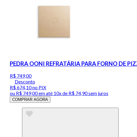
PEDRA OONI REFRATÁRIA PARA FORNO DE PIZ
R$ 749,00
Desconto
R$ 674,10
no PIX
ou
R$ 749,00
em até
10x de R$ 74,90 sem juros
COMPRAR AGORA