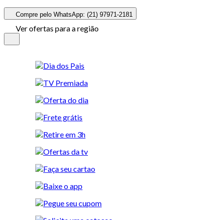
Compre pelo WhatsApp: (21) 97971-2181
Ver ofertas para a região