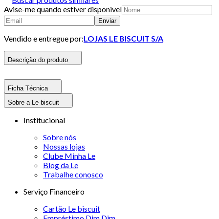
Avise-me quando estiver disponivel
Enviar
Vendido e entregue por:
LOJAS LE BISCUIT S/A
Descrição do produto
Ficha Técnica
Sobre a Le biscuit
Institucional
Sobre nós
Nossas lojas
Clube Minha Le
Blog da Le
Trabalhe conosco
Serviço Financeiro
Cartão Le biscuit
Empréstimo Dim Dim