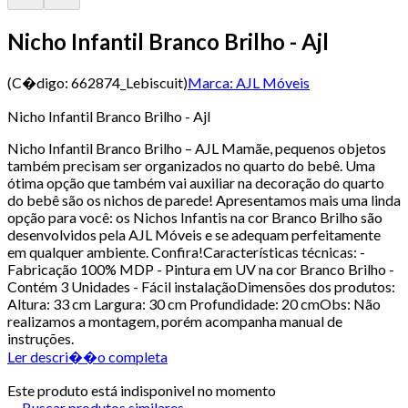
Nicho Infantil Branco Brilho - Ajl
(C�digo:
662874_Lebiscuit
)
Marca:
AJL Móveis
Nicho Infantil Branco Brilho - Ajl
Nicho Infantil Branco Brilho – AJL Mamãe, pequenos objetos
também precisam ser organizados no quarto do bebê. Uma
ótima opção que também vai auxiliar na decoração do quarto
do bebê são os nichos de parede! Apresentamos mais uma linda
opção para você: os Nichos Infantis na cor Branco Brilho são
desenvolvidos pela AJL Móveis e se adequam perfeitamente
em qualquer ambiente. Confira!Características técnicas: -
Fabricação 100% MDP - Pintura em UV na cor Branco Brilho -
Contém 3 Unidades - Fácil instalaçãoDimensões dos produtos:
Altura: 33 cm Largura: 30 cm Profundidade: 20 cmObs: Não
realizamos a montagem, porém acompanha manual de
instruções.
Ler descri��o completa
Este produto está indisponivel no momento
Buscar produtos similares