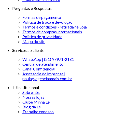
Perguntas e Respostas
Formas de pagamento
Política de troca e devolução
Termos e condições - retirada na Loja
Termos de compras internacionais
Politica de privacidade
Mapa do site
Serviços ao cliente
WhatsApp | (21) 97971-2181
Central de atendimento
Canal Confidencial
Assessoria de Imprensa |
paula@agenciaamais.com.br
Institucional
Sobre nós
Nossas lojas
Clube Minha Le
Blog da Le
Trabalhe conosco