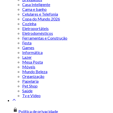
Casa Inteligente
Cama e banho
Celulares e Telefonia
Copa do Mundo 2026
Cozinha
Eletroportáteis
Eletrodomésticos
Ferramentas e Construção
Festa
Games
Informática
Lazer
Mesa Posta
Móveis
Mundo Beleza
Organização
Papelaria
Pet Shop
Saúde
Tv e Vídeo
Política de privacidade