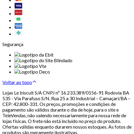
Segurança
Voltar ao topo
Lojas Le biscuit S/A CNPJ nº 16.233.389/0156-91 Rodovia BA
535 - Via Parafuso S/N, Rua 25 a 30 Industrial – Camaçari/BA –
CEP: 42.800-331. Os preços, promoções e condições de
pagamento são válidos durante o dia de hoje, para o site e
TeleVendas, não valendo necessariamente para nossa rede de
lojas físicas. O frete não está incluído no preço do produto.
Ofertas válidas enquanto durarem nossos estoques. As fotos de
produtos são meramente ilustrativas.