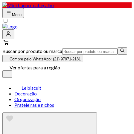
Menu
Buscar por produto ou marca
Compre pelo WhatsApp: (21) 97971-2181
Ver ofertas para a região
Le biscuit
Decoração
Organização
Prateleiras e nichos