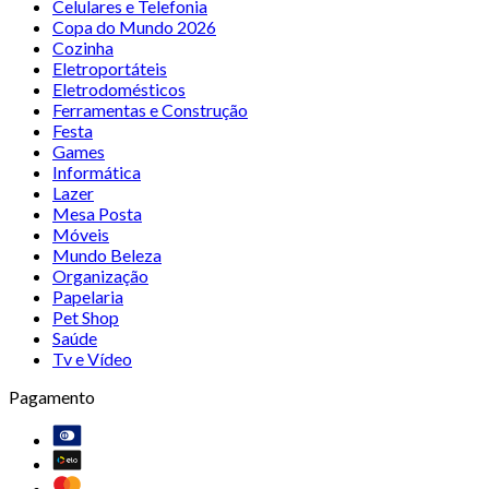
Celulares e Telefonia
Copa do Mundo 2026
Cozinha
Eletroportáteis
Eletrodomésticos
Ferramentas e Construção
Festa
Games
Informática
Lazer
Mesa Posta
Móveis
Mundo Beleza
Organização
Papelaria
Pet Shop
Saúde
Tv e Vídeo
Pagamento