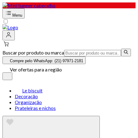
Menu
Buscar por produto ou marca
Compre pelo WhatsApp: (21) 97971-2181
Ver ofertas para a região
Le biscuit
Decoração
Organização
Prateleiras e nichos