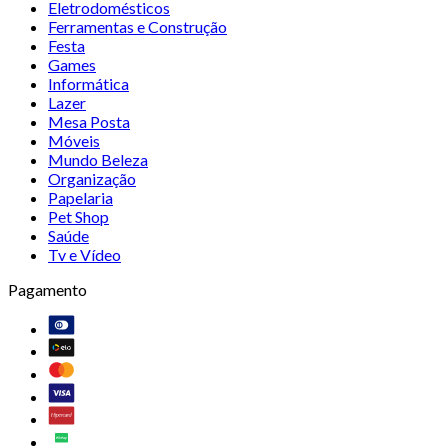
Eletrodomésticos
Ferramentas e Construção
Festa
Games
Informática
Lazer
Mesa Posta
Móveis
Mundo Beleza
Organização
Papelaria
Pet Shop
Saúde
Tv e Vídeo
Pagamento