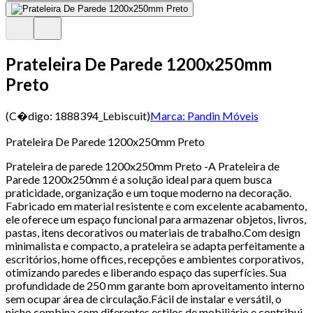
Prateleira De Parede 1200x250mm
Preto
(C�digo:
1888394_Lebiscuit
)
Marca:
Pandin Móveis
Prateleira De Parede 1200x250mm Preto
Prateleira de parede 1200x250mm Preto -A Prateleira de
Parede 1200x250mm é a solução ideal para quem busca
praticidade, organização e um toque moderno na decoração.
Fabricado em material resistente e com excelente acabamento,
ele oferece um espaço funcional para armazenar objetos, livros,
pastas, itens decorativos ou materiais de trabalho.Com design
minimalista e compacto, a prateleira se adapta perfeitamente a
escritórios, home offices, recepções e ambientes corporativos,
otimizando paredes e liberando espaço das superfícies. Sua
profundidade de 250 mm garante bom aproveitamento interno
sem ocupar área de circulação.Fácil de instalar e versátil, o
nicho combina com diferentes estilos de mobiliário e contribui