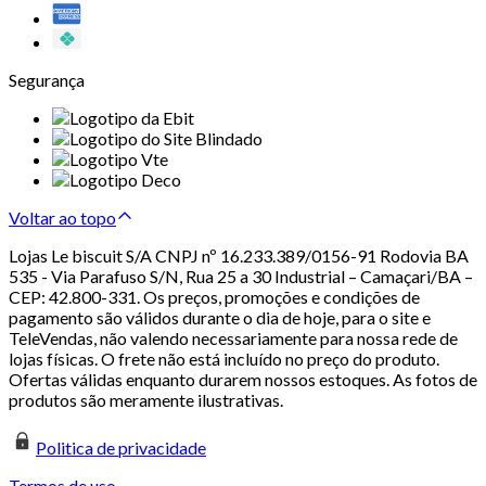
Segurança
Voltar ao topo
Lojas Le biscuit S/A CNPJ nº 16.233.389/0156-91 Rodovia BA
535 - Via Parafuso S/N, Rua 25 a 30 Industrial – Camaçari/BA –
CEP: 42.800-331. Os preços, promoções e condições de
pagamento são válidos durante o dia de hoje, para o site e
TeleVendas, não valendo necessariamente para nossa rede de
lojas físicas. O frete não está incluído no preço do produto.
Ofertas válidas enquanto durarem nossos estoques. As fotos de
produtos são meramente ilustrativas.
Politica de privacidade
Termos de uso