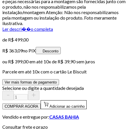
e peças necessárias para a montagem são fornecidas junto com
o produto, não nos responsabilizamos pela
instalação/montagem Atenção: Não nos responsabilizamos
pela montagem ou instalação do produto. Foto meramente
ilustrativa.
Ler descri��o completa
de
R$ 499,00
R$ 363,09
no PIX
Desconto
ou
R$ 399,00
em até
10x de R$ 39,90 sem juros
Parcele em até
10
x com o cartão
Le Biscuit
Ver mais formas de pagamento
Selecione ou digite a quantidade desejada
COMPRAR AGORA
Adicionar ao carrinho
Vendido e entregue por:
CASAS BAHIA
Consultar frete e prazo