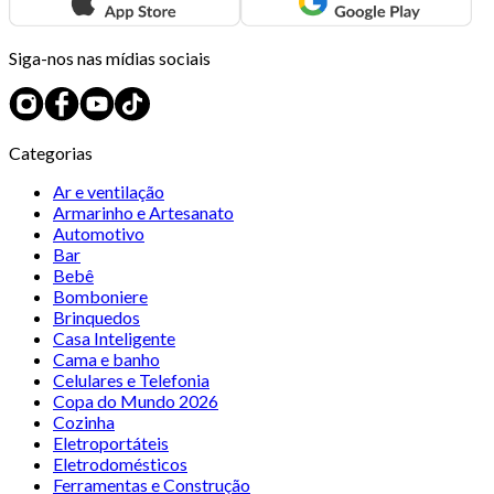
Siga-nos nas mídias sociais
Categorias
Ar e ventilação
Armarinho e Artesanato
Automotivo
Bar
Bebê
Bomboniere
Brinquedos
Casa Inteligente
Cama e banho
Celulares e Telefonia
Copa do Mundo 2026
Cozinha
Eletroportáteis
Eletrodomésticos
Ferramentas e Construção