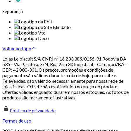
Segurança
Voltar ao topo
Lojas Le biscuit S/A CNPJ nº 16.233.389/0156-91 Rodovia BA
535 - Via Parafuso S/N, Rua 25 a 30 Industrial – Camaçari/BA –
CEP: 42.800-331. Os preços, promoções e condições de
pagamento são válidos durante o dia de hoje, para o site e
TeleVendas, não valendo necessariamente para nossa rede de
lojas físicas. O frete não está incluído no preço do produto.
Ofertas válidas enquanto durarem nossos estoques. As fotos de
produtos são meramente ilustrativas.
Politica de privacidade
Termos de uso
2025. Le biscuit Brasil S/A © Todos os direitos reservados