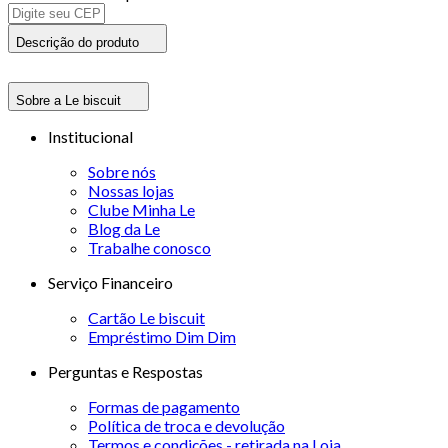
Descrição do produto
Sobre a Le biscuit
Institucional
Sobre nós
Nossas lojas
Clube Minha Le
Blog da Le
Trabalhe conosco
Serviço Financeiro
Cartão Le biscuit
Empréstimo Dim Dim
Perguntas e Respostas
Formas de pagamento
Política de troca e devolução
Termos e condições - retirada na Loja