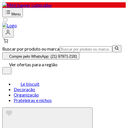
Menu
Buscar por produto ou marca
Compre pelo WhatsApp: (21) 97971-2181
Ver ofertas para a região
Le biscuit
Decoração
Organização
Prateleiras e nichos