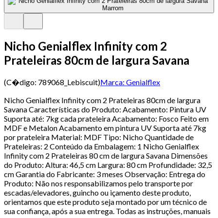
Nicho Genialflex Infinity com 2
Prateleiras 80cm de largura Savana
(C�digo:
789068_Lebiscuit
)
Marca:
Genialflex
Nicho Genialflex Infinity com 2 Prateleiras 80cm de largura
Savana Características do Produto: Acabamento: Pintura UV
Suporta até: 7kg cada prateleira Acabamento: Fosco Feito em
MDF e Metalon Acabamento em pintura UV Suporta até 7kg
por prateleira Material: MDF Tipo: Nicho Quantidade de
Prateleiras: 2 Conteúdo da Embalagem: 1 Nicho Genialflex
Infinity com 2 Prateleiras 80 cm de largura Savana Dimensões
do Produto: Altura: 46,5 cm Largura: 80 cm Profundidade: 32,5
cm Garantia do Fabricante: 3 meses Observação: Entrega do
Produto: Não nos responsabilizamos pelo transporte por
escadas/elevadores, guincho ou içamento deste produto,
orientamos que este produto seja montado por um técnico de
sua confiança, após a sua entrega. Todas as instruções, manuais