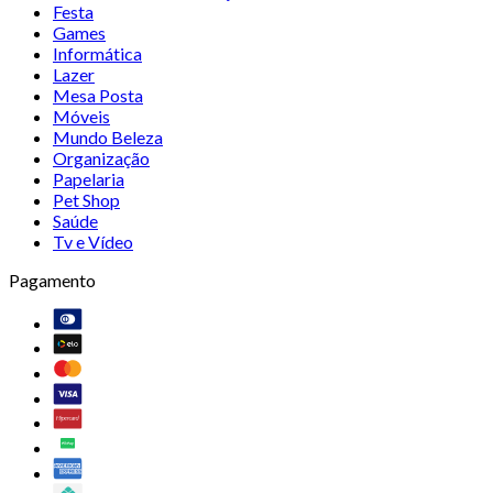
Festa
Games
Informática
Lazer
Mesa Posta
Móveis
Mundo Beleza
Organização
Papelaria
Pet Shop
Saúde
Tv e Vídeo
Pagamento