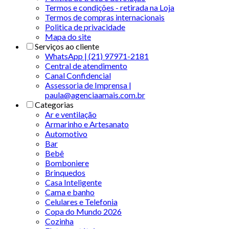
Termos e condições - retirada na Loja
Termos de compras internacionais
Politica de privacidade
Mapa do site
Serviços ao cliente
WhatsApp | (21) 97971-2181
Central de atendimento
Canal Confidencial
Assessoria de Imprensa |
paula@agenciaamais.com.br
Categorias
Ar e ventilação
Armarinho e Artesanato
Automotivo
Bar
Bebê
Bomboniere
Brinquedos
Casa Inteligente
Cama e banho
Celulares e Telefonia
Copa do Mundo 2026
Cozinha