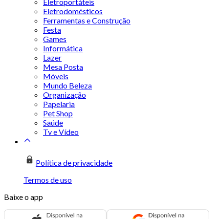
Eletroportáteis
Eletrodomésticos
Ferramentas e Construção
Festa
Games
Informática
Lazer
Mesa Posta
Móveis
Mundo Beleza
Organização
Papelaria
Pet Shop
Saúde
Tv e Vídeo
Política de privacidade
Termos de uso
Baixe o app