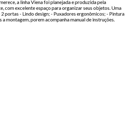
erece, a linha Viena foi planejada e produzida pela
e, com excelente espaço para organizar seus objetos. Uma
 2 portas - Lindo design; - Puxadores ergonômicos; - Pintura
os a montagem, porem acompanha manual de instruções.