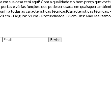
 em sua casa está aqui! Com a qualidade e o bom preço que você m
ortas e várias funções, que pode ser usada em quaisquer ambient
fira todas as características técnicas!Características técnicas: -
28 cm - Largura: 51 cm - Profundidade: 36 cmObs: Não realizam
Enviar