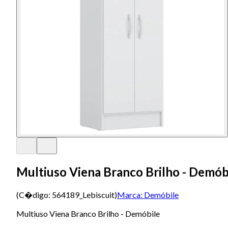
Multiuso Viena Branco Brilho - Demób
(C�digo:
564189_Lebiscuit
)
Marca:
Demóbile
Multiuso Viena Branco Brilho - Demóbile