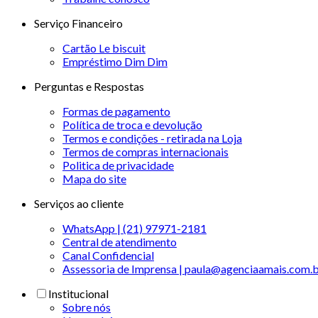
Serviço Financeiro
Cartão Le biscuit
Empréstimo Dim Dim
Perguntas e Respostas
Formas de pagamento
Política de troca e devolução
Termos e condições - retirada na Loja
Termos de compras internacionais
Politica de privacidade
Mapa do site
Serviços ao cliente
WhatsApp | (21) 97971-2181
Central de atendimento
Canal Confidencial
Assessoria de Imprensa | paula@agenciaamais.com.
Institucional
Sobre nós