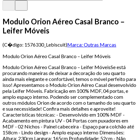
Modulo Orion Aéreo Casal Branco –
Leifer Móveis
(C�digo:
1576330_Lebiscuit
)
Marca:
Outras Marcas
Modulo Orion Aéreo Casal Branco – Leifer Móveis
Modulo Orion Aéreo Casal Branco – Leifer MóveisSe está
procurando maneiras de deixar a decoração do seu quarto
ainda mais elegante e confortável, temos o móvel perfeito para
isso! Apresentamos o Modulo Orion Aéreo Casal desenvolvido
pela Leifer Móveis. Fabricação em 100% MDF, 04 portas, e
amplo espaço interno. Podendo ser complementado com
outros módulos Orion de acordo com o tamanho do seu quarto
e sua necessidade! Confira mais detalhes e aproveite!
Características técnicas: - Desenvolvido em 100% MDF -
Acabamento em pintura UV - 04 Portas com puxadores em
MDF - 02 Nichos - Painel cabeceira - Espaço para colchão até
158cm - Lindo design - Amplo espaço interno Dimensões:
Altura: 230cm Largura: 165cm Profundidade: 52cm - Não