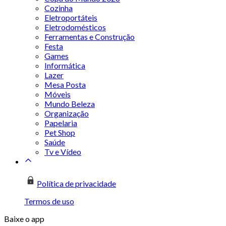
Cozinha
Eletroportáteis
Eletrodomésticos
Ferramentas e Construção
Festa
Games
Informática
Lazer
Mesa Posta
Móveis
Mundo Beleza
Organização
Papelaria
Pet Shop
Saúde
Tv e Vídeo
Política de privacidade
Termos de uso
Baixe o app