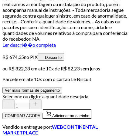
realizamos a montagem ou instalação do produto, porém
acompanha manual de instruções. - Toda mercadoria segue
segurada contra qualquer sinistro, em caso de anormalidade,
recuse. - Conferir a quantidade de volumes. - As caixas ou
pacotes possuem identificação com o nome, cidade e
quantidades de volumes relativos à compra para conferência
do recebedor. NA
Ler descri��o completa
R$ 674,35
no PIX
Desconto
ou
R$ 822,38
em até
10x de R$ 82,23 sem juros
Parcele em até
10
x com o cartão
Le Biscuit
Ver mais formas de pagamento
Selecione ou digite a quantidade desejada
COMPRAR AGORA
Adicionar ao carrinho
Vendido e entregue por:
WEBCONTINENTAL
MARKETPLACE