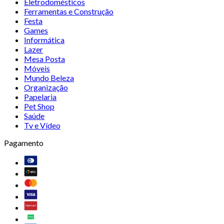
Eletrodomésticos
Ferramentas e Construção
Festa
Games
Informática
Lazer
Mesa Posta
Móveis
Mundo Beleza
Organização
Papelaria
Pet Shop
Saúde
Tv e Vídeo
Pagamento