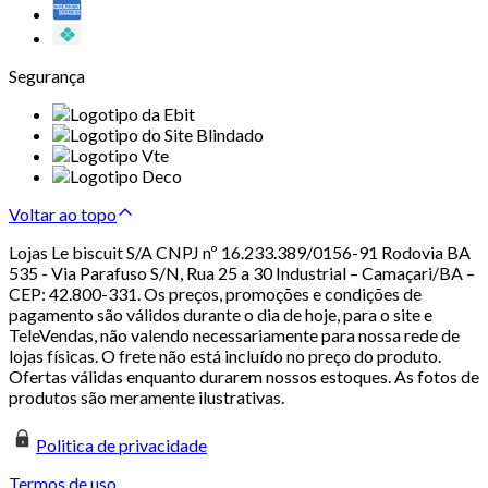
Segurança
Voltar ao topo
Lojas Le biscuit S/A CNPJ nº 16.233.389/0156-91 Rodovia BA
535 - Via Parafuso S/N, Rua 25 a 30 Industrial – Camaçari/BA –
CEP: 42.800-331. Os preços, promoções e condições de
pagamento são válidos durante o dia de hoje, para o site e
TeleVendas, não valendo necessariamente para nossa rede de
lojas físicas. O frete não está incluído no preço do produto.
Ofertas válidas enquanto durarem nossos estoques. As fotos de
produtos são meramente ilustrativas.
Politica de privacidade
Termos de uso