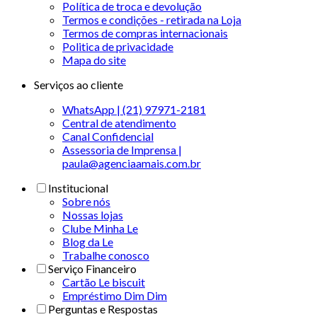
Política de troca e devolução
Termos e condições - retirada na Loja
Termos de compras internacionais
Politica de privacidade
Mapa do site
Serviços ao cliente
WhatsApp | (21) 97971-2181
Central de atendimento
Canal Confidencial
Assessoria de Imprensa |
paula@agenciaamais.com.br
Institucional
Sobre nós
Nossas lojas
Clube Minha Le
Blog da Le
Trabalhe conosco
Serviço Financeiro
Cartão Le biscuit
Empréstimo Dim Dim
Perguntas e Respostas