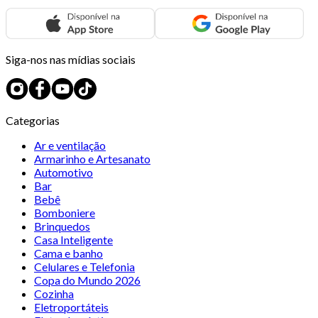
Siga-nos nas mídias sociais
Categorias
Ar e ventilação
Armarinho e Artesanato
Automotivo
Bar
Bebê
Bomboniere
Brinquedos
Casa Inteligente
Cama e banho
Celulares e Telefonia
Copa do Mundo 2026
Cozinha
Eletroportáteis