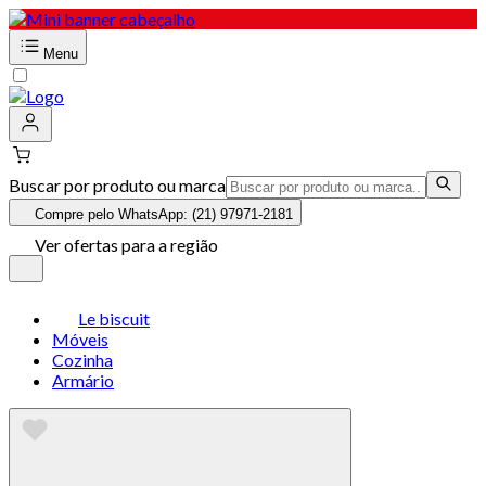
Menu
Buscar por produto ou marca
Compre pelo WhatsApp: (21) 97971-2181
Ver ofertas para a região
Le biscuit
Móveis
Cozinha
Armário