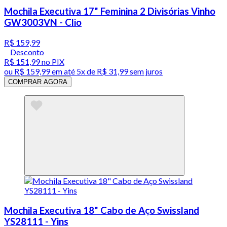
Mochila Executiva 17" Feminina 2 Divisórias Vinho
GW3003VN - Clio
R$ 159,99
Desconto
R$ 151,99
no PIX
ou
R$ 159,99
em até
5x de R$ 31,99 sem juros
COMPRAR AGORA
Mochila Executiva 18" Cabo de Aço Swissland
YS28111 - Yins