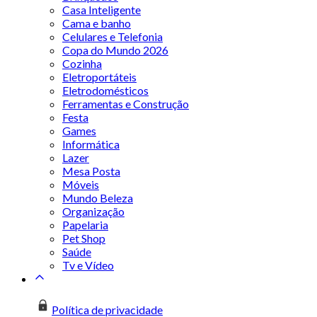
Casa Inteligente
Cama e banho
Celulares e Telefonia
Copa do Mundo 2026
Cozinha
Eletroportáteis
Eletrodomésticos
Ferramentas e Construção
Festa
Games
Informática
Lazer
Mesa Posta
Móveis
Mundo Beleza
Organização
Papelaria
Pet Shop
Saúde
Tv e Vídeo
Política de privacidade