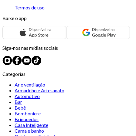
Termos de uso
Baixe o app
Siga-nos nas mídias sociais
Categorias
Ar e ventilação
Armarinho e Artesanato
Automotivo
Bar
Bebê
Bomboniere
Brinquedos
Casa Inteligente
Cama e banho