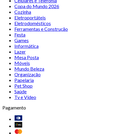
Celulares e Telefonia
Copa do Mundo 2026
Cozinha
Eletroportáteis
Eletrodomésticos
Ferramentas e Construção
Festa
Games
Informática
Lazer
Mesa Posta
Móveis
Mundo Beleza
Organização
Papelaria
Pet Shop
Saúde
Tv e Vídeo
Pagamento