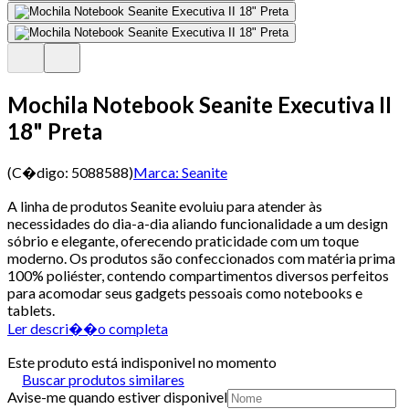
Mochila Notebook Seanite Executiva II
18" Preta
(C�digo:
5088588
)
Marca:
Seanite
A linha de produtos Seanite evoluiu para atender às
necessidades do dia-a-dia aliando funcionalidade a um design
sóbrio e elegante, oferecendo praticidade com um toque
moderno. Os produtos são confeccionados com matéria prima
100% poliéster, contendo compartimentos diversos perfeitos
para acomodar seus gadgets pessoais como notebooks e
tablets.
Ler descri��o completa
Este produto está indisponivel no momento
Buscar produtos similares
Avise-me quando estiver disponivel