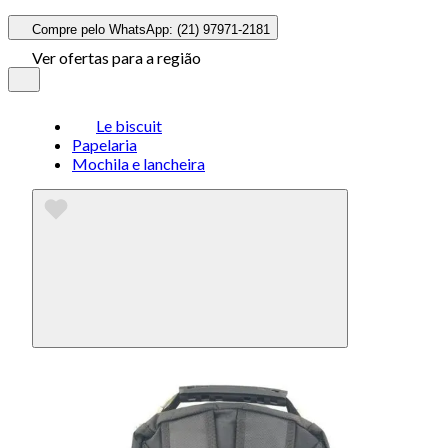
Compre pelo WhatsApp: (21) 97971-2181
Ver ofertas para a região
Le biscuit
Papelaria
Mochila e lancheira