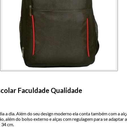
colar Faculdade Qualidade
 dia a dia. Além do seu design moderno ela conta também com a alç
ão, além do bolso externo e alças com regulagem para se adaptar a
 34 cm.