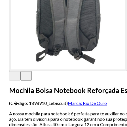
Mochila Bolsa Notebook Reforçada Es
(C�digo:
1898910_Lebiscuit
)
Marca:
Rio De Ouro
A nossa mochila para notebook é perfeita para te auxiliar no
aço. Ela tem divisória para o notebook garantindo sua proteç
dimensões são: Altura 40 cm x Largura 12 cm x Comprimento