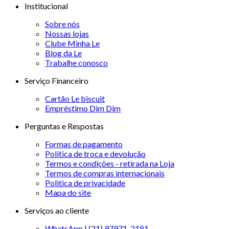
Institucional
Sobre nós
Nossas lojas
Clube Minha Le
Blog da Le
Trabalhe conosco
Serviço Financeiro
Cartão Le biscuit
Empréstimo Dim Dim
Perguntas e Respostas
Formas de pagamento
Política de troca e devolução
Termos e condições - retirada na Loja
Termos de compras internacionais
Politica de privacidade
Mapa do site
Serviços ao cliente
WhatsApp | (21) 97971-2181