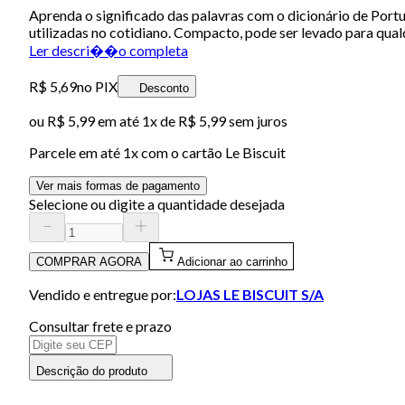
Aprenda o significado das palavras com o dicionário de Port
utilizadas no cotidiano. Compacto, pode ser levado para qual
Ler descri��o completa
R$ 5,69
no PIX
Desconto
ou
R$ 5,99
em até 1x de
R$ 5,99
sem juros
Parcele em até
1
x com o cartão
Le Biscuit
Ver mais formas de pagamento
Selecione ou digite a quantidade desejada
COMPRAR AGORA
Adicionar ao carrinho
Vendido e entregue por:
LOJAS LE BISCUIT S/A
Consultar frete e prazo
Descrição do produto