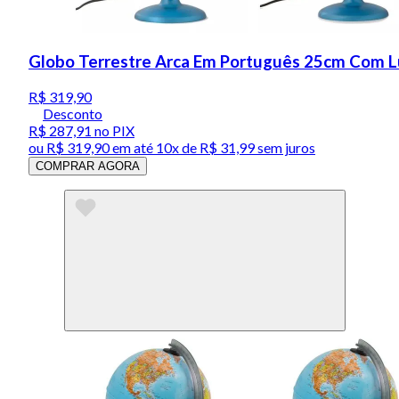
Globo Terrestre Arca Em Português 25cm Com Lu
R$ 319,90
Desconto
R$ 287,91
no PIX
ou
R$ 319,90
em até
10x de R$ 31,99 sem juros
COMPRAR AGORA