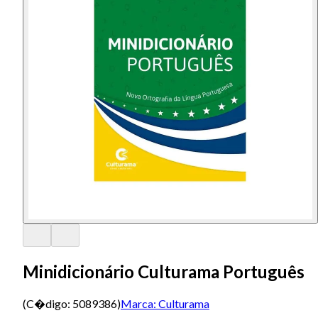
Minidicionário Culturama Português
(C�digo:
5089386
)
Marca:
Culturama