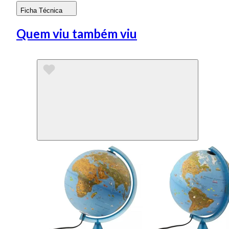
Ficha Técnica
Quem viu também viu