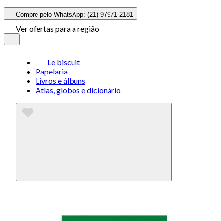
Compre pelo WhatsApp: (21) 97971-2181
Ver ofertas para a região
Le biscuit
Papelaria
Livros e álbuns
Atlas, globos e dicionário