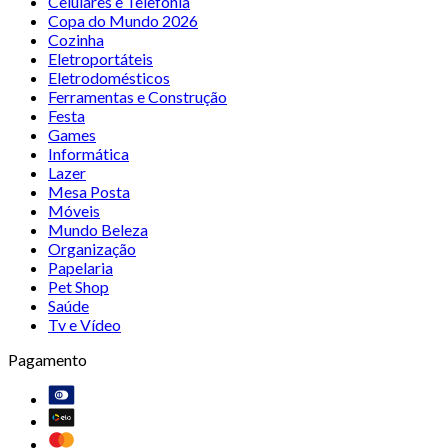
Celulares e Telefonia
Copa do Mundo 2026
Cozinha
Eletroportáteis
Eletrodomésticos
Ferramentas e Construção
Festa
Games
Informática
Lazer
Mesa Posta
Móveis
Mundo Beleza
Organização
Papelaria
Pet Shop
Saúde
Tv e Vídeo
Pagamento