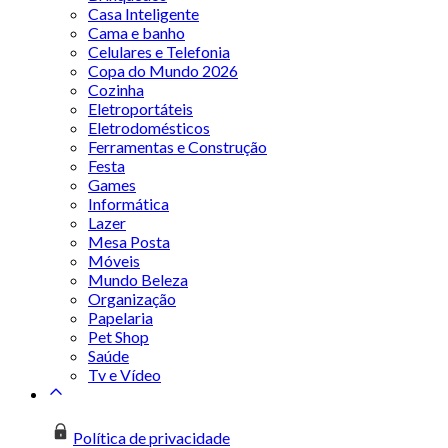
Casa Inteligente
Cama e banho
Celulares e Telefonia
Copa do Mundo 2026
Cozinha
Eletroportáteis
Eletrodomésticos
Ferramentas e Construção
Festa
Games
Informática
Lazer
Mesa Posta
Móveis
Mundo Beleza
Organização
Papelaria
Pet Shop
Saúde
Tv e Vídeo
Política de privacidade