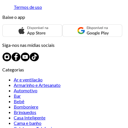
Termos de uso
Baixe o app
Siga-nos nas mídias sociais
Categorias
Ar e ventilação
Armarinho e Artesanato
Automotivo
Bar
Bebê
Bomboniere
Brinquedos
Casa Inteligente
Cama e banho