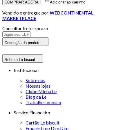
COMPRAR AGORA
Adicionar ao carrinho
Vendido e entregue por:
WEBCONTINENTAL
MARKETPLACE
Consultar frete e prazo
Descrição do produto
Sobre a Le biscuit
Institucional
Sobre nós
Nossas lojas
Clube Minha Le
Blog da Le
Trabalhe conosco
Serviço Financeiro
Cartão Le biscuit
Empréstimo Dim Dim