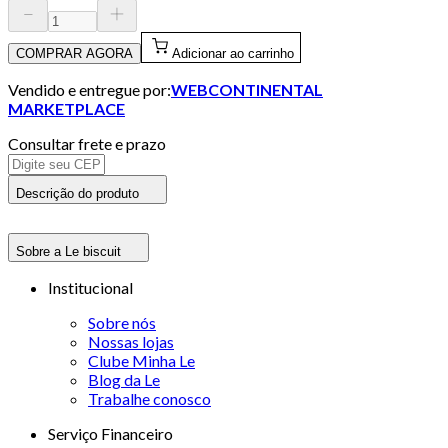
COMPRAR AGORA
Adicionar ao carrinho
Vendido e entregue por:
WEBCONTINENTAL
MARKETPLACE
Consultar frete e prazo
Descrição do produto
Sobre a Le biscuit
Institucional
Sobre nós
Nossas lojas
Clube Minha Le
Blog da Le
Trabalhe conosco
Serviço Financeiro