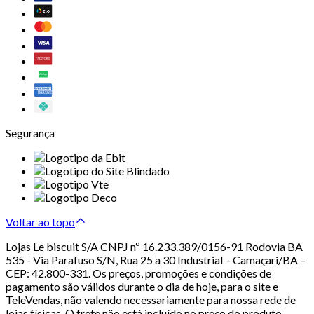
Segurança
Voltar ao topo
Lojas Le biscuit S/A CNPJ nº 16.233.389/0156-91 Rodovia BA
535 - Via Parafuso S/N, Rua 25 a 30 Industrial – Camaçari/BA –
CEP: 42.800-331. Os preços, promoções e condições de
pagamento são válidos durante o dia de hoje, para o site e
TeleVendas, não valendo necessariamente para nossa rede de
lojas físicas. O frete não está incluído no preço do produto.