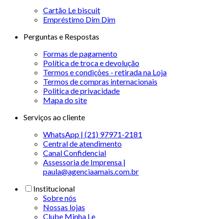
Cartão Le biscuit
Empréstimo Dim Dim
Perguntas e Respostas
Formas de pagamento
Política de troca e devolução
Termos e condições - retirada na Loja
Termos de compras internacionais
Politica de privacidade
Mapa do site
Serviços ao cliente
WhatsApp | (21) 97971-2181
Central de atendimento
Canal Confidencial
Assessoria de Imprensa |
paula@agenciaamais.com.br
Institucional
Sobre nós
Nossas lojas
Clube Minha Le