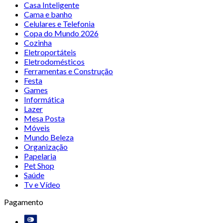
Casa Inteligente
Cama e banho
Celulares e Telefonia
Copa do Mundo 2026
Cozinha
Eletroportáteis
Eletrodomésticos
Ferramentas e Construção
Festa
Games
Informática
Lazer
Mesa Posta
Móveis
Mundo Beleza
Organização
Papelaria
Pet Shop
Saúde
Tv e Vídeo
Pagamento