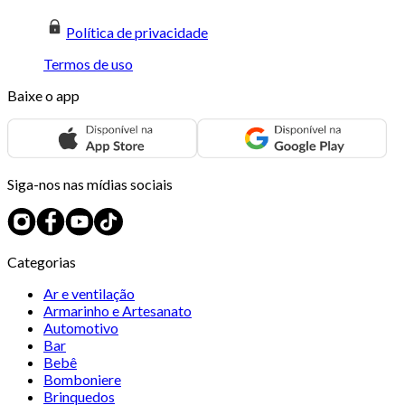
Política de privacidade
Termos de uso
Baixe o app
Siga-nos nas mídias sociais
Categorias
Ar e ventilação
Armarinho e Artesanato
Automotivo
Bar
Bebê
Bomboniere
Brinquedos