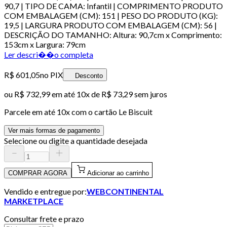
90,7 | TIPO DE CAMA: Infantil | COMPRIMENTO PRODUTO
COM EMBALAGEM (CM): 151 | PESO DO PRODUTO (KG):
19,5 | LARGURA PRODUTO COM EMBALAGEM (CM): 56 |
DESCRIÇÃO DO TAMANHO: Altura: 90,7cm x Comprimento:
153cm x Largura: 79cm
Ler descri��o completa
R$ 601,05
no PIX
Desconto
ou
R$ 732,99
em até
10x de R$ 73,29 sem juros
Parcele em até
10
x com o cartão
Le Biscuit
Ver mais formas de pagamento
Selecione ou digite a quantidade desejada
COMPRAR AGORA
Adicionar ao carrinho
Vendido e entregue por:
WEBCONTINENTAL
MARKETPLACE
Consultar frete e prazo