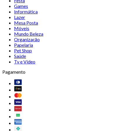
Festa
Games
Informática
Lazer
Mesa Posta
Móveis
Mundo Beleza
Organização
Papelaria
Pet Shop
Saúde
Tv e Vídeo
Pagamento