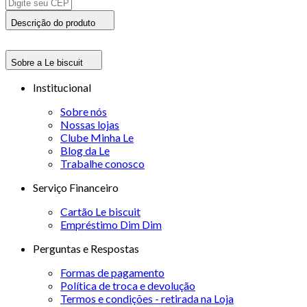
Descrição do produto
Sobre a Le biscuit
Institucional
Sobre nós
Nossas lojas
Clube Minha Le
Blog da Le
Trabalhe conosco
Serviço Financeiro
Cartão Le biscuit
Empréstimo Dim Dim
Perguntas e Respostas
Formas de pagamento
Política de troca e devolução
Termos e condições - retirada na Loja