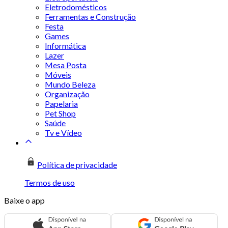
Eletrodomésticos
Ferramentas e Construção
Festa
Games
Informática
Lazer
Mesa Posta
Móveis
Mundo Beleza
Organização
Papelaria
Pet Shop
Saúde
Tv e Vídeo
Política de privacidade
Termos de uso
Baixe o app