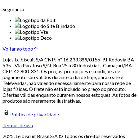
Segurança
Voltar ao topo
Lojas Le biscuit S/A CNPJ nº 16.233.389/0156-91 Rodovia BA
535 - Via Parafuso S/N, Rua 25 a 30 Industrial – Camaçari/BA –
CEP: 42.800-331. Os preços, promoções e condições de
pagamento são válidos durante o dia de hoje, para o site e
TeleVendas, não valendo necessariamente para nossa rede de
lojas físicas. O frete não está incluído no preço do produto.
Ofertas válidas enquanto durarem nossos estoques. As fotos de
produtos são meramente ilustrativas.
Politica de privacidade
Termos de uso
2025. Le biscuit Brasil S/A © Todos os direitos reservados