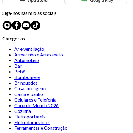
Siga-nos nas mídias sociais
Categorias
Ar e ventilação
Armarinho e Artesanato
Automotivo
Bar
Bebê
Bomboniere
Brinquedos
Casa Inteligente
Cama e banho
Celulares e Telefonia
Copa do Mundo 2026
Cozinha
Eletroportáteis
Eletrodomésticos
Ferramentas e Construção