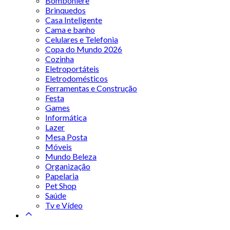
Bomboniere
Brinquedos
Casa Inteligente
Cama e banho
Celulares e Telefonia
Copa do Mundo 2026
Cozinha
Eletroportáteis
Eletrodomésticos
Ferramentas e Construção
Festa
Games
Informática
Lazer
Mesa Posta
Móveis
Mundo Beleza
Organização
Papelaria
Pet Shop
Saúde
Tv e Vídeo