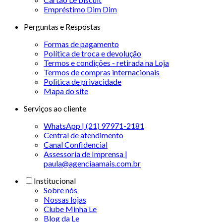
Empréstimo Dim Dim
Perguntas e Respostas
Formas de pagamento
Política de troca e devolução
Termos e condições - retirada na Loja
Termos de compras internacionais
Politica de privacidade
Mapa do site
Serviços ao cliente
WhatsApp | (21) 97971-2181
Central de atendimento
Canal Confidencial
Assessoria de Imprensa |
paula@agenciaamais.com.br
Institucional
Sobre nós
Nossas lojas
Clube Minha Le
Blog da Le