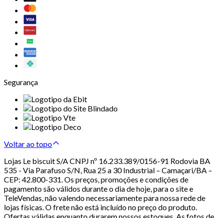
Segurança
Voltar ao topo
Lojas Le biscuit S/A CNPJ nº 16.233.389/0156-91 Rodovia BA
535 - Via Parafuso S/N, Rua 25 a 30 Industrial – Camaçari/BA –
CEP: 42.800-331. Os preços, promoções e condições de
pagamento são válidos durante o dia de hoje, para o site e
TeleVendas, não valendo necessariamente para nossa rede de
lojas físicas. O frete não está incluído no preço do produto.
Ofertas válidas enquanto durarem nossos estoques. As fotos de