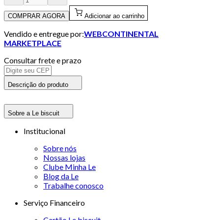
COMPRAR AGORA
Adicionar ao carrinho
Vendido e entregue por:
WEBCONTINENTAL
MARKETPLACE
Consultar frete e prazo
Descrição do produto
Sobre a Le biscuit
Institucional
Sobre nós
Nossas lojas
Clube Minha Le
Blog da Le
Trabalhe conosco
Serviço Financeiro
Cartão Le biscuit