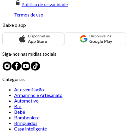
Política de privacidade
Termos de uso
Baixe o app
Siga-nos nas mídias sociais
Categorias
Ar e ventilação
Armarinho e Artesanato
Automotivo
Bar
Bebê
Bomboniere
Brinquedos
Casa Inteligente