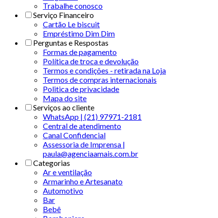
Trabalhe conosco
Serviço Financeiro
Cartão Le biscuit
Empréstimo Dim Dim
Perguntas e Respostas
Formas de pagamento
Política de troca e devolução
Termos e condições - retirada na Loja
Termos de compras internacionais
Politica de privacidade
Mapa do site
Serviços ao cliente
WhatsApp | (21) 97971-2181
Central de atendimento
Canal Confidencial
Assessoria de Imprensa |
paula@agenciaamais.com.br
Categorias
Ar e ventilação
Armarinho e Artesanato
Automotivo
Bar
Bebê