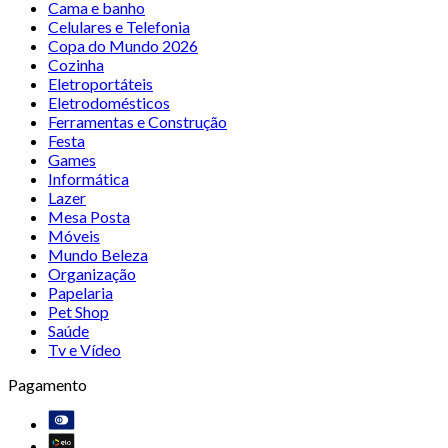
Cama e banho
Celulares e Telefonia
Copa do Mundo 2026
Cozinha
Eletroportáteis
Eletrodomésticos
Ferramentas e Construção
Festa
Games
Informática
Lazer
Mesa Posta
Móveis
Mundo Beleza
Organização
Papelaria
Pet Shop
Saúde
Tv e Vídeo
Pagamento