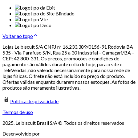
Voltar ao topo
Lojas Le biscuit S/A CNPJ nº 16.233.389/0156-91 Rodovia BA
535 - Via Parafuso S/N, Rua 25 a 30 Industrial – Camaçari/BA –
CEP: 42.800-331. Os preços, promoções e condições de
pagamento são válidos durante o dia de hoje, para o site e
TeleVendas, não valendo necessariamente para nossa rede de
lojas físicas. O frete não está incluído no preço do produto.
Ofertas válidas enquanto durarem nossos estoques. As fotos de
produtos são meramente ilustrativas.
Politica de privacidade
Termos de uso
2025. Le biscuit Brasil S/A © Todos os direitos reservados
Desenvolvido por