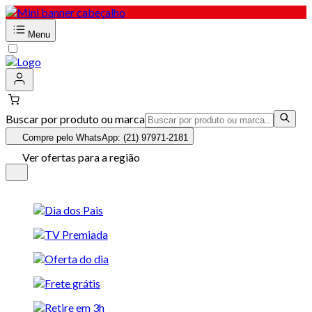
Menu
Buscar por produto ou marca
Compre pelo WhatsApp: (21) 97971-2181
Ver ofertas para a região