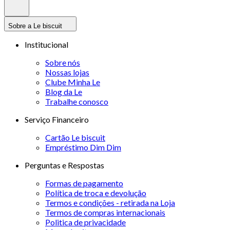
Sobre a Le biscuit
Institucional
Sobre nós
Nossas lojas
Clube Minha Le
Blog da Le
Trabalhe conosco
Serviço Financeiro
Cartão Le biscuit
Empréstimo Dim Dim
Perguntas e Respostas
Formas de pagamento
Política de troca e devolução
Termos e condições - retirada na Loja
Termos de compras internacionais
Politica de privacidade