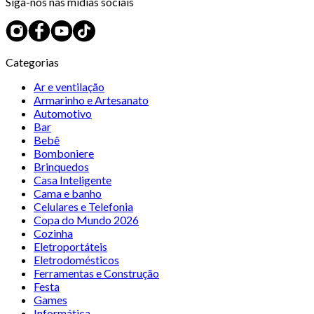
Siga-nos nas mídias sociais
Categorias
Ar e ventilação
Armarinho e Artesanato
Automotivo
Bar
Bebê
Bomboniere
Brinquedos
Casa Inteligente
Cama e banho
Celulares e Telefonia
Copa do Mundo 2026
Cozinha
Eletroportáteis
Eletrodomésticos
Ferramentas e Construção
Festa
Games
Informática