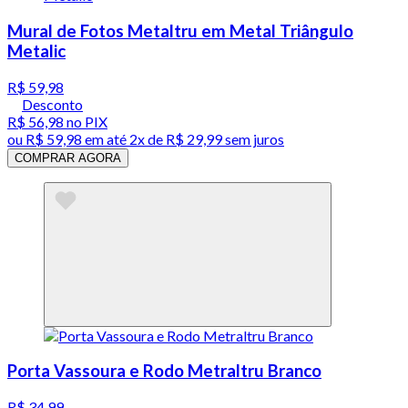
Mural de Fotos Metaltru em Metal Triângulo
Metalic
R$ 59,98
Desconto
R$ 56,98
no PIX
ou
R$ 59,98
em até
2x de R$ 29,99 sem juros
COMPRAR AGORA
Porta Vassoura e Rodo Metraltru Branco
R$ 34,99