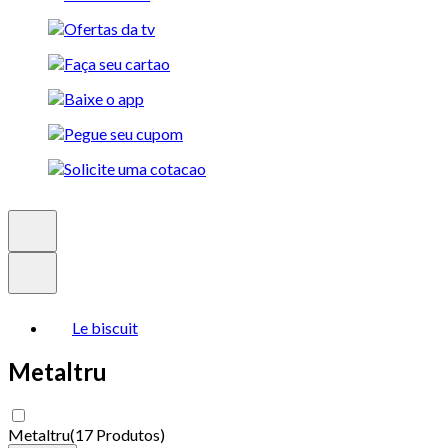
Le biscuit
Metaltru
Metaltru
(
17 Produtos
)