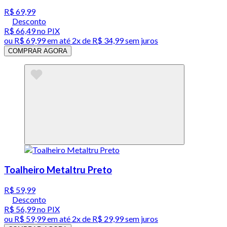
R$ 69,99
Desconto
R$ 66,49
no PIX
ou
R$ 69,99
em até
2x de R$ 34,99 sem juros
COMPRAR AGORA
Toalheiro Metaltru Preto
R$ 59,99
Desconto
R$ 56,99
no PIX
ou
R$ 59,99
em até
2x de R$ 29,99 sem juros