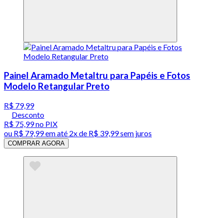
Painel Aramado Metaltru para Papéis e Fotos
Modelo Retangular Preto
R$ 79,99
Desconto
R$ 75,99
no PIX
ou
R$ 79,99
em até
2x de R$ 39,99 sem juros
COMPRAR AGORA