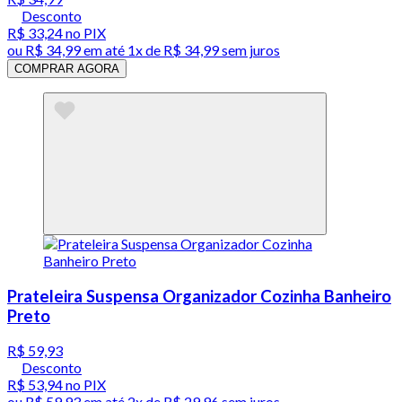
Desconto
R$ 33,24
no PIX
ou
R$ 34,99
em até 1x de
R$ 34,99
sem juros
COMPRAR AGORA
Prateleira Suspensa Organizador Cozinha Banheiro
Preto
R$ 59,93
Desconto
R$ 53,94
no PIX
ou
R$ 59,93
em até
2x de R$ 29,96 sem juros