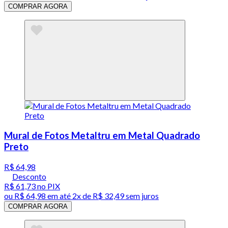
COMPRAR AGORA
Mural de Fotos Metaltru em Metal Quadrado
Preto
R$ 64,98
Desconto
R$ 61,73
no PIX
ou
R$ 64,98
em até
2x de R$ 32,49 sem juros
COMPRAR AGORA