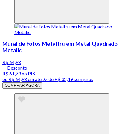
Mural de Fotos Metaltru em Metal Quadrado
Metalic
R$ 64,98
Desconto
R$ 61,73
no PIX
ou
R$ 64,98
em até
2x de R$ 32,49 sem juros
COMPRAR AGORA