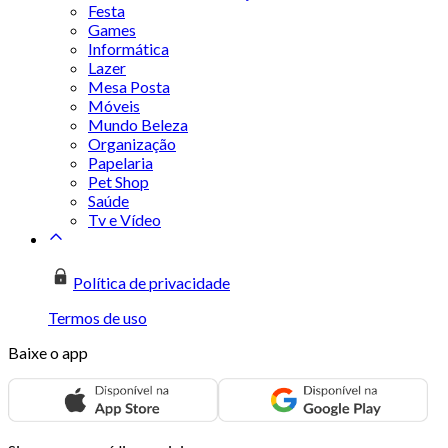
Festa
Games
Informática
Lazer
Mesa Posta
Móveis
Mundo Beleza
Organização
Papelaria
Pet Shop
Saúde
Tv e Vídeo
Política de privacidade
Termos de uso
Baixe o app