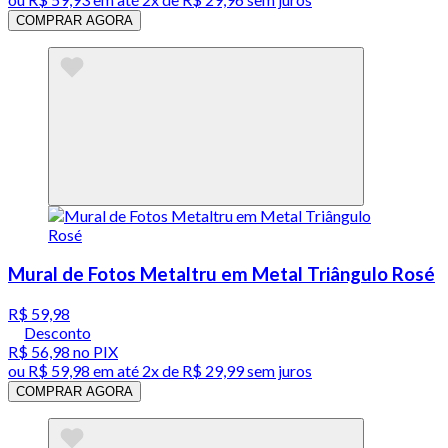
COMPRAR AGORA
Mural de Fotos Metaltru em Metal Triângulo Rosé
R$ 59,98
Desconto
R$ 56,98
no PIX
ou
R$ 59,98
em até
2x de R$ 29,99 sem juros
COMPRAR AGORA