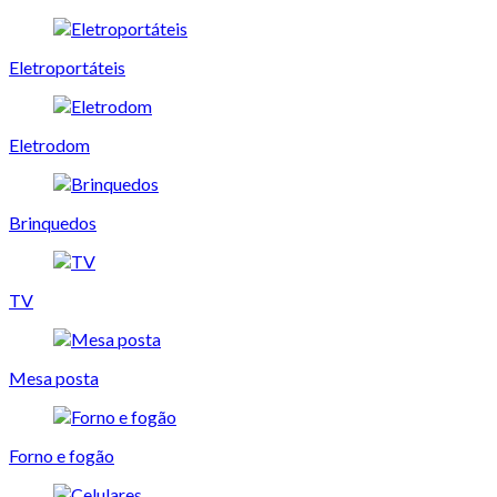
Eletroportáteis
Eletrodom
Brinquedos
TV
Mesa posta
Forno e fogão