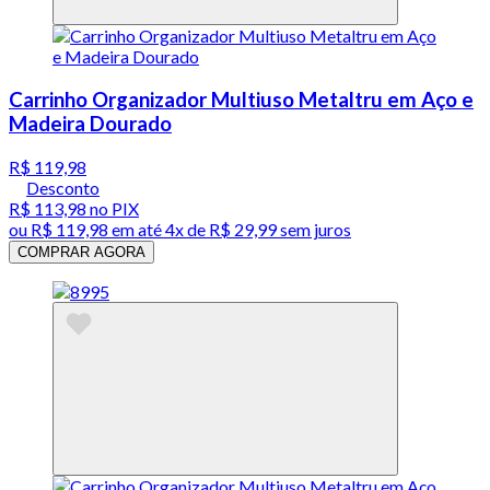
Carrinho Organizador Multiuso Metaltru em Aço e
Madeira Dourado
R$ 119,98
Desconto
R$ 113,98
no PIX
ou
R$ 119,98
em até
4x de R$ 29,99 sem juros
COMPRAR AGORA