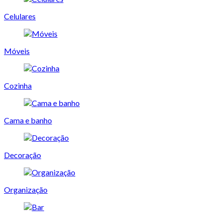
Celulares
Móveis
Cozinha
Cama e banho
Decoração
Organização