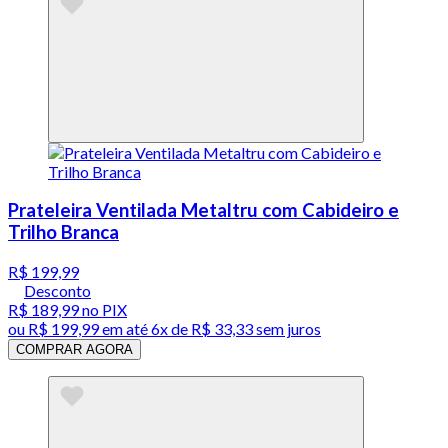
Prateleira Ventilada Metaltru com Cabideiro e
Trilho Branca
R$ 199,99
Desconto
R$ 189,99
no PIX
ou
R$ 199,99
em até
6x de R$ 33,33 sem juros
COMPRAR AGORA