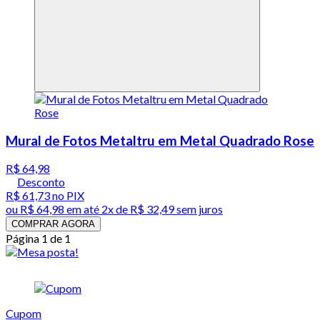
Mural de Fotos Metaltru em Metal Quadrado Rose
R$ 64,98
Desconto
R$ 61,73
no PIX
ou
R$ 64,98
em até
2x de R$ 32,49 sem juros
COMPRAR AGORA
Página 1 de 1
Cupom