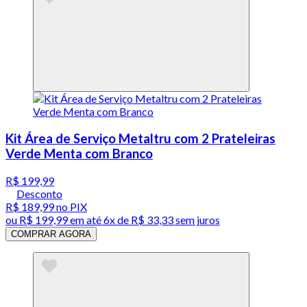
Kit Área de Serviço Metaltru com 2 Prateleiras
Verde Menta com Branco
R$ 199,99
Desconto
R$ 189,99
no PIX
ou
R$ 199,99
em até
6x de R$ 33,33 sem juros
COMPRAR AGORA