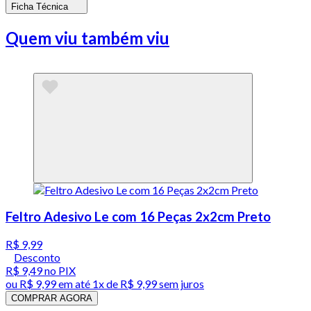
Ficha Técnica
Quem viu também viu
Feltro Adesivo Le com 16 Peças 2x2cm Preto
R$ 9,99
Desconto
R$ 9,49
no PIX
ou
R$ 9,99
em até 1x de
R$ 9,99
sem juros
COMPRAR AGORA