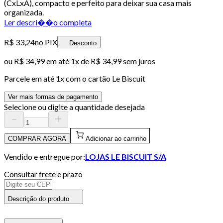
(CxLxA), compacto e perfeito para deixar sua casa mais
organizada.
Ler descri��o completa
R$ 33,24
no PIX
Desconto
ou
R$ 34,99
em até 1x de
R$ 34,99
sem juros
Parcele em até
1
x com o cartão
Le Biscuit
Ver mais formas de pagamento
Selecione ou digite a quantidade desejada
COMPRAR AGORA
Adicionar ao carrinho
Vendido e entregue por:
LOJAS LE BISCUIT S/A
Consultar frete e prazo
Descrição do produto