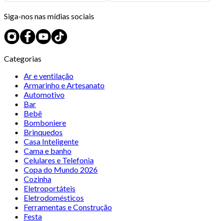
Siga-nos nas mídias sociais
Categorias
Ar e ventilação
Armarinho e Artesanato
Automotivo
Bar
Bebê
Bomboniere
Brinquedos
Casa Inteligente
Cama e banho
Celulares e Telefonia
Copa do Mundo 2026
Cozinha
Eletroportáteis
Eletrodomésticos
Ferramentas e Construção
Festa