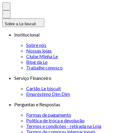
Sobre a Le biscuit
Institucional
Sobre nós
Nossas lojas
Clube Minha Le
Blog da Le
Trabalhe conosco
Serviço Financeiro
Cartão Le biscuit
Empréstimo Dim Dim
Perguntas e Respostas
Formas de pagamento
Política de troca e devolução
Termos e condições - retirada na Loja
Termos de compras internacionais