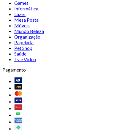
Games
Informática
Lazer
Mesa Posta
Móveis
Mundo Beleza
Organização
Papelaria
Pet Shop
Saúde
Tv e Vídeo
Pagamento