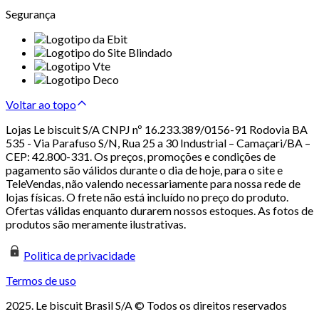
Segurança
Voltar ao topo
Lojas Le biscuit S/A CNPJ nº 16.233.389/0156-91 Rodovia BA
535 - Via Parafuso S/N, Rua 25 a 30 Industrial – Camaçari/BA –
CEP: 42.800-331. Os preços, promoções e condições de
pagamento são válidos durante o dia de hoje, para o site e
TeleVendas, não valendo necessariamente para nossa rede de
lojas físicas. O frete não está incluído no preço do produto.
Ofertas válidas enquanto durarem nossos estoques. As fotos de
produtos são meramente ilustrativas.
Politica de privacidade
Termos de uso
2025. Le biscuit Brasil S/A © Todos os direitos reservados