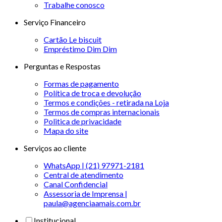
Trabalhe conosco
Serviço Financeiro
Cartão Le biscuit
Empréstimo Dim Dim
Perguntas e Respostas
Formas de pagamento
Política de troca e devolução
Termos e condições - retirada na Loja
Termos de compras internacionais
Politica de privacidade
Mapa do site
Serviços ao cliente
WhatsApp | (21) 97971-2181
Central de atendimento
Canal Confidencial
Assessoria de Imprensa |
paula@agenciaamais.com.br
Institucional