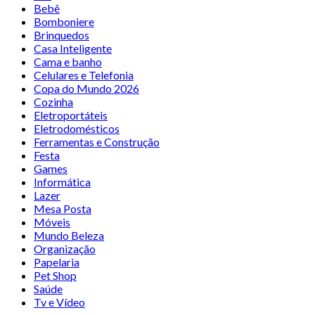
Bebê
Bomboniere
Brinquedos
Casa Inteligente
Cama e banho
Celulares e Telefonia
Copa do Mundo 2026
Cozinha
Eletroportáteis
Eletrodomésticos
Ferramentas e Construção
Festa
Games
Informática
Lazer
Mesa Posta
Móveis
Mundo Beleza
Organização
Papelaria
Pet Shop
Saúde
Tv e Vídeo