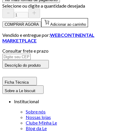
Selecione ou digite a quantidade desejada
COMPRAR AGORA
Adicionar ao carrinho
Vendido e entregue por:
WEBCONTINENTAL
MARKETPLACE
Consultar frete e prazo
Descrição do produto
Ficha Técnica
Sobre a Le biscuit
Institucional
Sobre nós
Nossas lojas
Clube Minha Le
Blog da Le