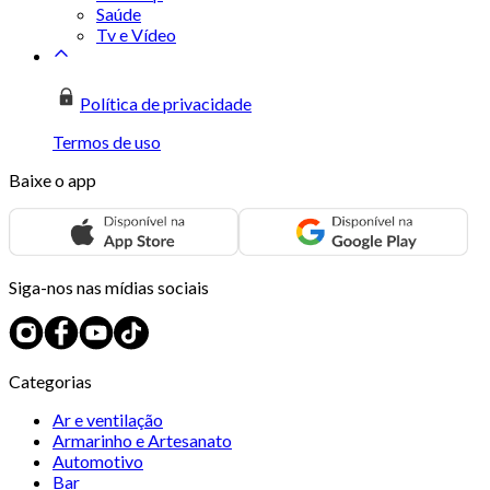
Saúde
Tv e Vídeo
Política de privacidade
Termos de uso
Baixe o app
Siga-nos nas mídias sociais
Categorias
Ar e ventilação
Armarinho e Artesanato
Automotivo
Bar