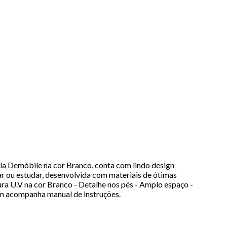
Demóbile na cor Branco, conta com lindo design
r ou estudar, desenvolvida com materiais de ótimas
ra U.V na cor Branco - Detalhe nos pés - Amplo espaço -
m acompanha manual de instruções.