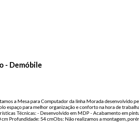
o - Demóbile
os a Mesa para Computador da linha Morada desenvolvido pela 
o espaço para melhor organização e conforto na hora de trabalha
terísticas Técnicas: - Desenvolvido em MDP - Acabamento em pintu
90 cm Profundidade: 54 cmObs: Não realizamos a montagem, poré