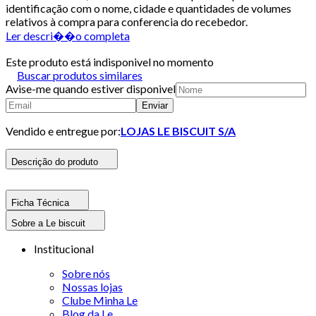
identificação com o nome, cidade e quantidades de volumes
relativos à compra para conferencia do recebedor.
Ler descri��o completa
Este produto está indisponivel no momento
Buscar produtos similares
Avise-me quando estiver disponivel
Enviar
Vendido e entregue por:
LOJAS LE BISCUIT S/A
Descrição do produto
Ficha Técnica
Sobre a Le biscuit
Institucional
Sobre nós
Nossas lojas
Clube Minha Le
Blog da Le