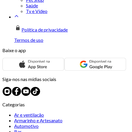
Saúde
Tv e Vídeo
Política de privacidade
Termos de uso
Baixe o app
Siga-nos nas mídias sociais
Categorias
Ar e ventilação
Armarinho e Artesanato
Automotivo
Bar